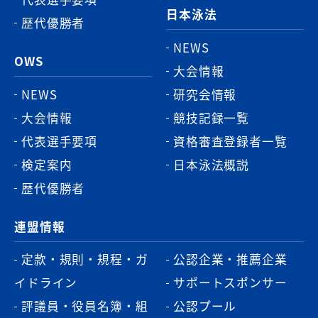
日本泳法
歴代優勝者
NEWS
OWS
大会情報
NEWS
研究会情報
大会情報
競技記録一覧
代表選手要項
資格審査登録者一覧
検定案内
日本泳法概説
歴代優勝者
連盟情報
定款・規則・規程・ガ
公認企業・推薦企業
イドライン
サポートスポンサー
評議員・役員名簿・組
公認プール