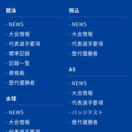
ジ
競泳
飛込
ト
ッ
NEWS
NEWS
プ
大会情報
大会情報
へ
代表選手要項
代表選手要項
標準記録
歴代優勝者
記録一覧
AS
資格級
歴代優勝者
NEWS
大会情報
水球
代表選手要項
NEWS
バッジテスト
大会情報
歴代優勝者
代表選手要項