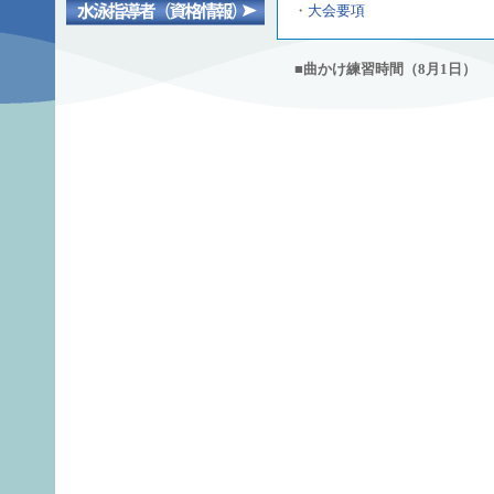
・
大会要項
■曲かけ練習時間（8月1日）