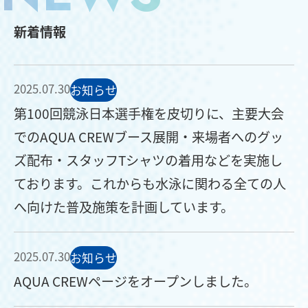
新着情報
2025.07.30
お知らせ
第100回競泳日本選手権を皮切りに、主要大会
でのAQUA CREWブース展開・来場者へのグッ
ズ配布・スタッフTシャツの着用などを実施し
ております。これからも水泳に関わる全ての人
へ向けた普及施策を計画しています。
2025.07.30
お知らせ
AQUA CREWページをオープンしました。