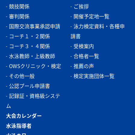
競技関係
ご挨拶
審判関係
開催予定地一覧
国際交流事業承認申請
泳力検定資料・各種申
コーチ１・２関係
請書
コーチ３・４関係
受検案内
水泳教師・上級教師
合格者一覧
OWSクリニック・検定
推薦の声
その他一般
検定実施団体一覧
公認プール申請書
記録証・資格級システ
ム
大会カレンダー
水泳指導者