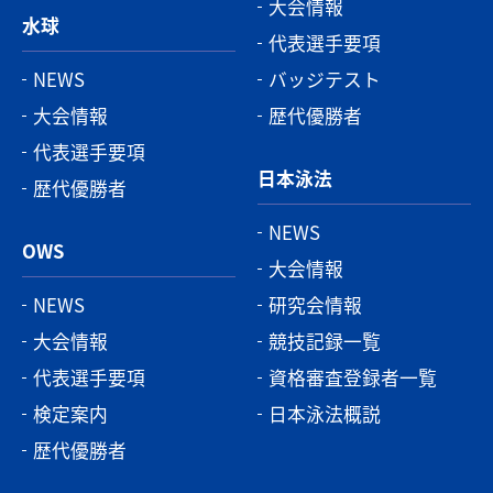
大会情報
水球
代表選手要項
NEWS
バッジテスト
大会情報
歴代優勝者
代表選手要項
日本泳法
歴代優勝者
NEWS
OWS
大会情報
NEWS
研究会情報
大会情報
競技記録一覧
代表選手要項
資格審査登録者一覧
検定案内
日本泳法概説
歴代優勝者