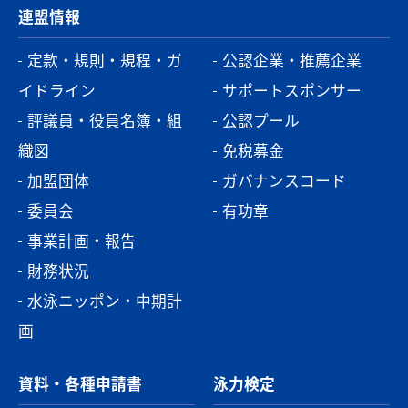
連盟情報
定款・規則・規程・ガ
公認企業・推薦企業
イドライン
サポートスポンサー
評議員・役員名簿・組
公認プール
織図
免税募金
加盟団体
ガバナンスコード
委員会
有功章
事業計画・報告
財務状況
水泳ニッポン・中期計
画
資料・各種申請書
泳力検定