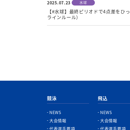
2025.07.23
水球
【#水球】最終ピリオドで4点差をひっ
ラインルール）
競泳
飛込
NEWS
NEWS
大会情報
大会情報
代表選手要項
代表選手要項