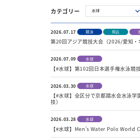
カテゴリー
2026.07.17
競泳
飛込
第20回アジア競技大会（2026/愛
2026.07.09
水球
【#水球】第102回日本選手権水泳
2026.03.30
水球
【#水球】全区分で京都踏水会水泳学園
技）
2026.03.28
水球
【#水球】Men’s Water Polo World