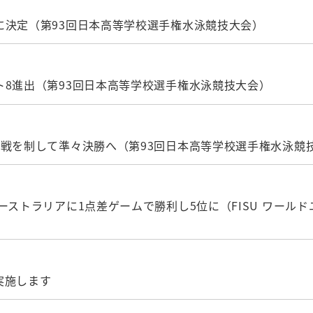
に決定（第93回日本高等学校選手権水泳競技大会）
ト8進出（第93回日本高等学校選手権水泳競技大会）
接戦を制して準々決勝へ（第93回日本高等学校選手権水泳競
ーストラリアに1点差ゲームで勝利し5位に（FISU ワール
実施します