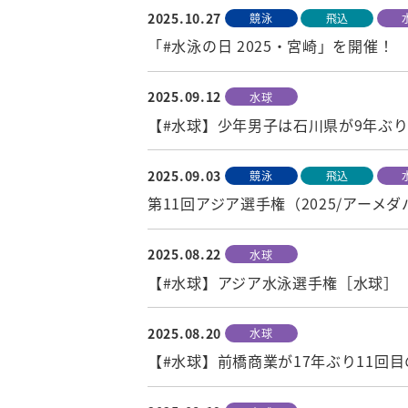
2025.10.27
競泳
飛込
「#水泳の日 2025・宮崎」を開催！
2025.09.12
水球
【#水球】少年男子は石川県が9年ぶり
2025.09.03
競泳
飛込
第11回アジア選手権（2025/アー
2025.08.22
水球
【#水球】アジア水泳選手権［水球］（
2025.08.20
水球
【#水球】前橋商業が17年ぶり11回