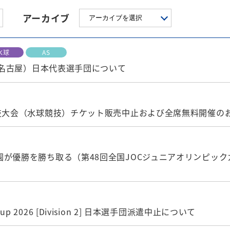
アーカイブ
水球
AS
知・名古屋）日本代表選手団について
競技大会（水球競技）チケット販売中止および全席無料開催の
が優勝を勝ち取る（第48回全国JOCジュニアオリンピック
 Cup 2026 [Division 2] 日本選手団派遣中止について