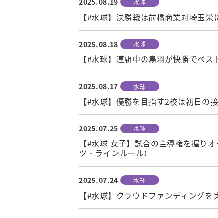
2025.08.19
水球
【#水球】決勝戦は前橋商業対埼玉栄
2025.08.18
水球
【#水球】連覇中の鳥羽が快勝でベス
2025.08.17
水球
【#水球】優勝を目指す2校は初日の
2025.07.25
水球
【#水球 女子】試合の主導権を握りオ
ツ・ラインルール）
2025.07.24
水球
【#水球】クラウドファンディングを