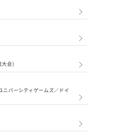
技大会）
ドユニバーシティゲームズ／ドイ