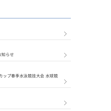
お知らせ
カップ春季水泳競技大会 水球競