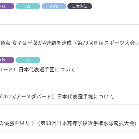
水球
AS
OWS
日本泳法
頂点 女子は千葉が4連覇を達成（第79回国民スポーツ大会 
水球
AS
メダバード）日本代表選手団について
2025/アーメダバード）日本代表選手権について
目の優勝を果たす（第93回日本高等学校選手権水泳競技大会