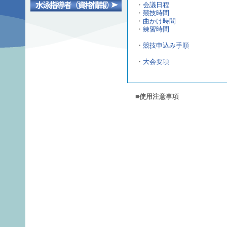
・
会議日程
・
競技時間
・
曲かけ時間
・
練習時間
・
競技申込み手順
・
大会要項
■使用注意事項