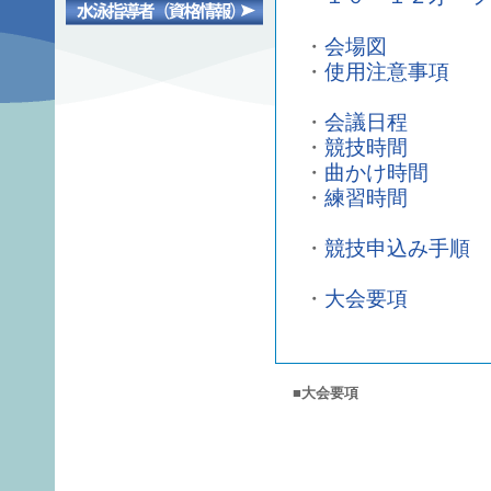
・
会場図
・
使用注意事項
・
会議日程
・
競技時間
・
曲かけ時間
・
練習時間
・
競技申込み手順
・
大会要項
■大会要項