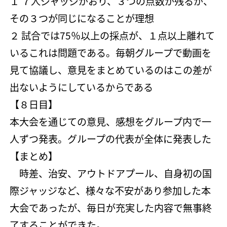
１ ７人ジャッジがおり、３つの点数が残るが、
その３つが同じになることが理想
２ 試合では75％以上の採点が、１点以上離れて
いるこれは問題である。毎朝グループで動画を
見て協議し、意見をまとめているのはこの差が
出ないようにしているからである
【８日目】
本大会を通じての意見、感想をグループ内で一
人ずつ発表。グループの代表が全体に発表した
【まとめ】
時差、治安、アウトドアプール、自身初の国
際ジャッジなど、様々な不安があり参加した本
大会であったが、毎日が充実した内容で無事終
了することができた。