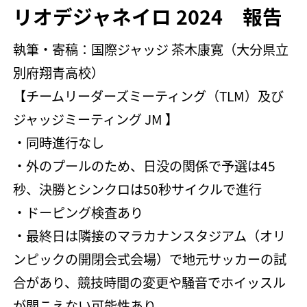
リオデジャネイロ 2024 報告
執筆・寄稿：国際ジャッジ 茶木康寛（大分県立
別府翔青高校）
【チームリーダーズミーティング（TLM）及び
ジャッジミーティング JM 】
・同時進行なし
・外のプールのため、日没の関係で予選は45
秒、決勝とシンクロは50秒サイクルで進行
・ドーピング検査あり
・最終日は隣接のマラカナンスタジアム（オリ
ンピックの開閉会式会場）で地元サッカーの試
合があり、競技時間の変更や騒音でホイッスル
が聞こえない可能性あり