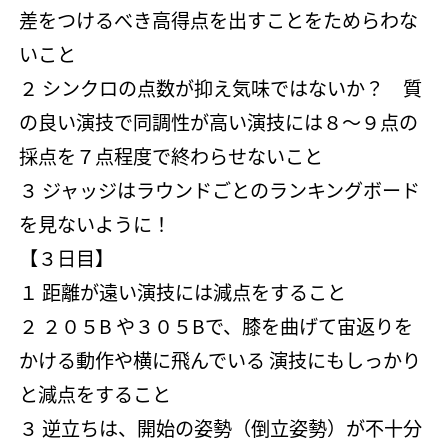
差をつけるべき高得点を出すことをためらわな
いこと
２ シンクロの点数が抑え気味ではないか？ 質
の良い演技で同調性が高い演技には８～９点の
採点を７点程度で終わらせないこと
３ ジャッジはラウンドごとのランキングボード
を見ないように！
【３日目】
１ 距離が遠い演技には減点をすること
２ ２０５B や３０５Bで、膝を曲げて宙返りを
かける動作や横に飛んでいる 演技にもしっかり
と減点をすること
３ 逆立ちは、開始の姿勢（倒立姿勢）が不十分