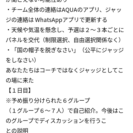
・チーム全体の連絡はAQUAのアプリ、ジャッ
ジの連絡は WhatsAppアプリで更新する
・天候や気温を懸念し、予選は２～３本ごとに
パネルを交代（制限選択、自由選択関係なく）
・「国の帽子を脱ぎなさい」（公平にジャッジ
をしなさい）
あなたたちはコーチではなくジャッジとしてこ
の場に来た
【１日目】
※予め振り分けられた６グループ
（１グループ６～７人）で自己紹介。今後はこ
のグループでディスカッションを行うこ
との説明