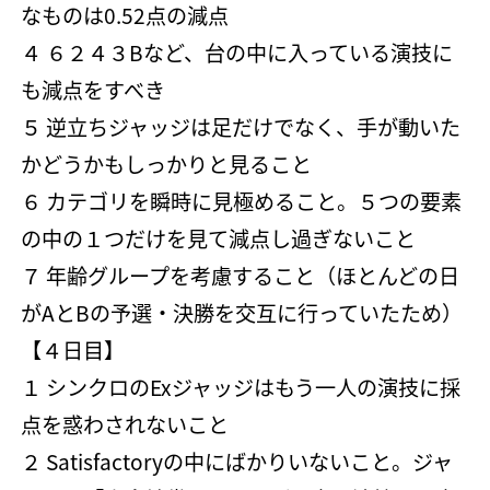
なものは0.52点の減点
４ ６２４３Bなど、台の中に入っている演技に
も減点をすべき
５ 逆立ちジャッジは足だけでなく、手が動いた
かどうかもしっかりと見ること
６ カテゴリを瞬時に見極めること。５つの要素
の中の１つだけを見て減点し過ぎないこと
７ 年齢グループを考慮すること（ほとんどの日
がAとBの予選・決勝を交互に行っていたため）
【４日目】
１ シンクロのExジャッジはもう一人の演技に採
点を惑わされないこと
２ Satisfactoryの中にばかりいないこと。ジャ