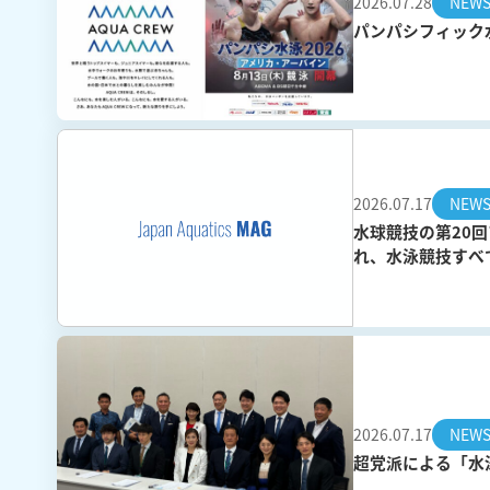
2026.07.28
NEW
パンパシフィック
2026.07.17
NEW
水球競技の第20回
れ、水泳競技すべ
2026.07.17
NEW
超党派による「水