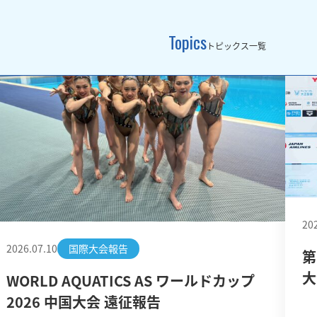
Topics
トピックス一覧
20
2026.07.10
国際大会報告
第
大
WORLD AQUATICS AS ワールドカップ
2026 中国大会 遠征報告