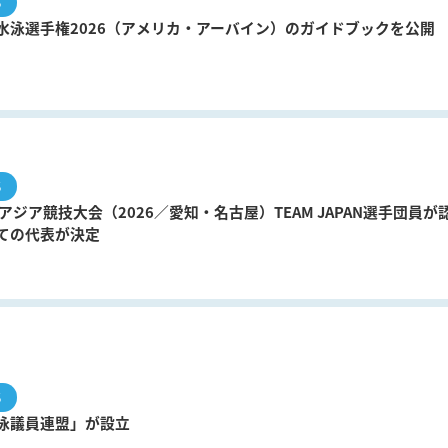
S
水泳選手権2026（アメリカ・アーバイン）のガイドブックを公開
S
アジア競技大会（2026／愛知・名古屋）TEAM JAPAN選手団員が
ての代表が決定
S
泳議員連盟」が設立