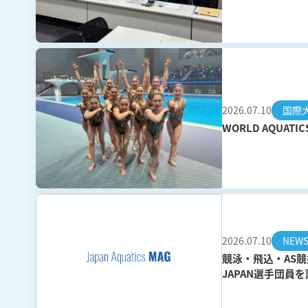
2026.07.10
国際
WORLD AQUAT
2026.07.10
NEW
競泳・飛込・AS競
JAPAN選手団員