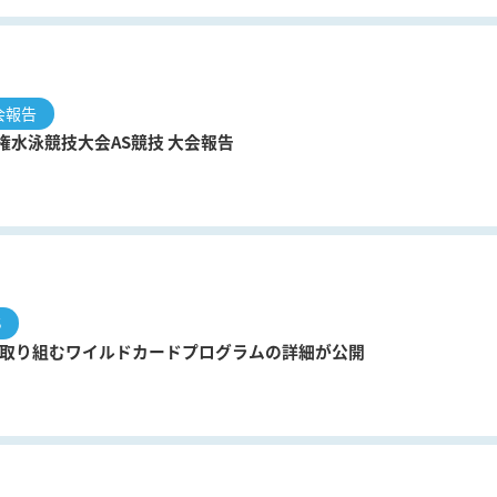
会報告
手権水泳競技大会AS競技 大会報告
S
ticsが取り組むワイルドカードプログラムの詳細が公開