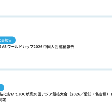
大会報告
ICS AS ワールドカップ2026 中国大会 遠征報告
S
技においてJOCが第20回アジア競技大会（2026／愛知・名古屋）T
を認定