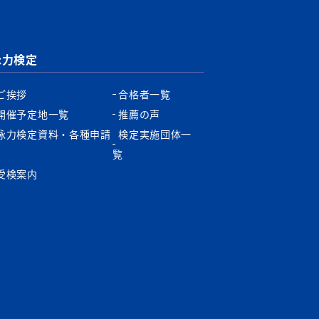
泳力検定
ご挨拶
合格者一覧
開催予定地一覧
推薦の声
泳力検定資料・各種申請
検定実施団体一
書
覧
受検案内