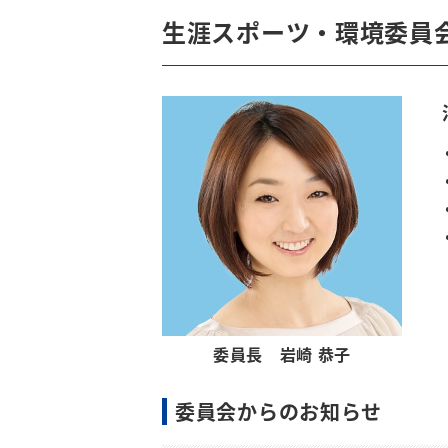
生涯スポーツ・環境委員
委員⻑ 岩崎 恭子
委員会からのお知らせ