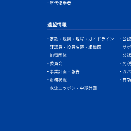
歴代優勝者
連盟情報
定款・規則・規程・ガイドライン
公
評議員・役員名簿・組織図
サ
加盟団体
公
委員会
免
事業計画・報告
ガ
財務状況
有
水泳ニッポン・中期計画