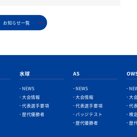
お知らせ⼀覧
水球
AS
OW
NEWS
NEWS
NE
大会情報
大会情報
大
代表選手要項
代表選手要項
代
歴代優勝者
バッジテスト
検
歴代優勝者
歴