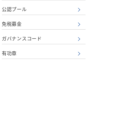
公認プール
免税募金
ガバナンスコード
有功章