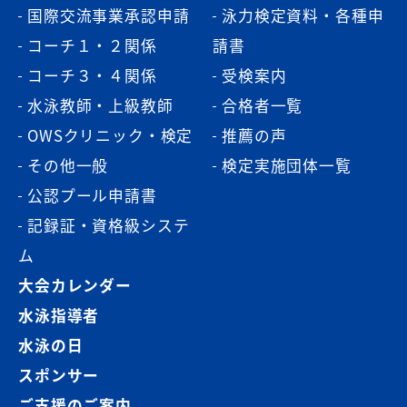
国際交流事業承認申請
泳力検定資料・各種申
コーチ１・２関係
請書
コーチ３・４関係
受検案内
水泳教師・上級教師
合格者一覧
OWSクリニック・検定
推薦の声
その他一般
検定実施団体一覧
公認プール申請書
記録証・資格級システ
ム
大会カレンダー
水泳指導者
水泳の日
スポンサー
ご支援のご案内