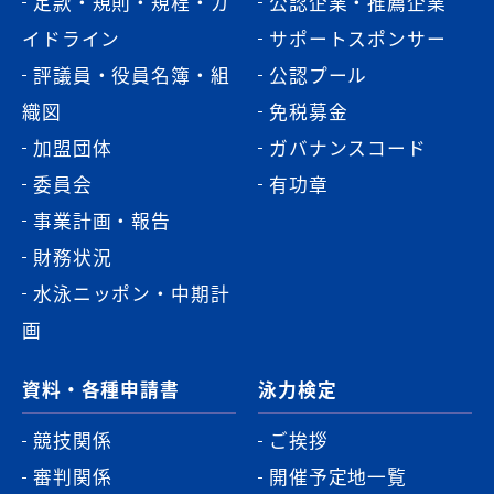
定款・規則・規程・ガ
公認企業・推薦企業
イドライン
サポートスポンサー
評議員・役員名簿・組
公認プール
織図
免税募金
加盟団体
ガバナンスコード
委員会
有功章
事業計画・報告
財務状況
水泳ニッポン・中期計
画
資料・各種申請書
泳力検定
競技関係
ご挨拶
審判関係
開催予定地一覧