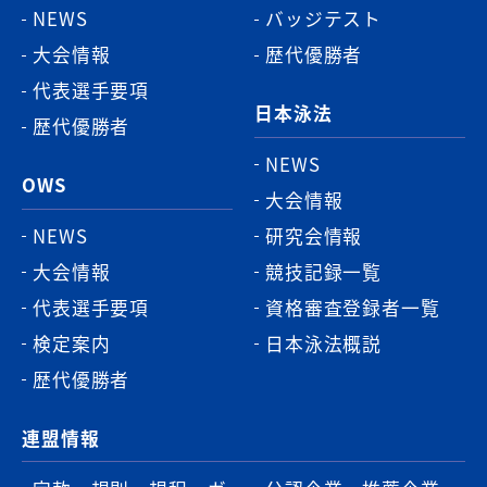
NEWS
バッジテスト
大会情報
歴代優勝者
代表選手要項
日本泳法
歴代優勝者
NEWS
OWS
大会情報
NEWS
研究会情報
大会情報
競技記録一覧
代表選手要項
資格審査登録者一覧
検定案内
日本泳法概説
歴代優勝者
連盟情報