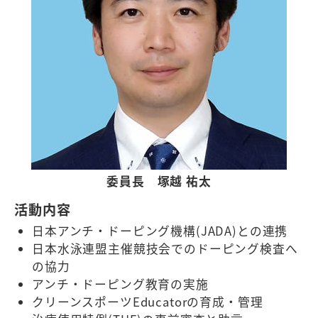
委員⻑ 塚越 祐太
活動内容
日本アンチ・ドーピング機構(JADA)との連携
日本水泳連盟主催競技会でのドーピング検査へ
の協力
アンチ・ドーピング教育の実施
クリーンスポーツEducatorの育成・管理