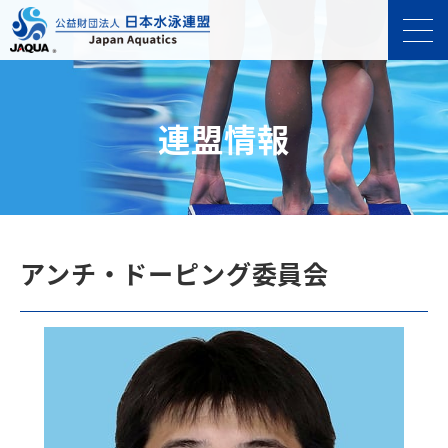
連盟情報
アンチ・ドーピング委員会