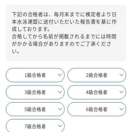
下記の合格者は、毎月末までに検定者より日
本水泳連盟に送付いただいた報告書を基に作
成しております。
合格してから名前が掲載されるまでには時間
がかかる場合がありますのでご了承くださ
い。
1級合格者
2級合格者
3級合格者
4級合格者
5級合格者
6級合格者
7級合格者