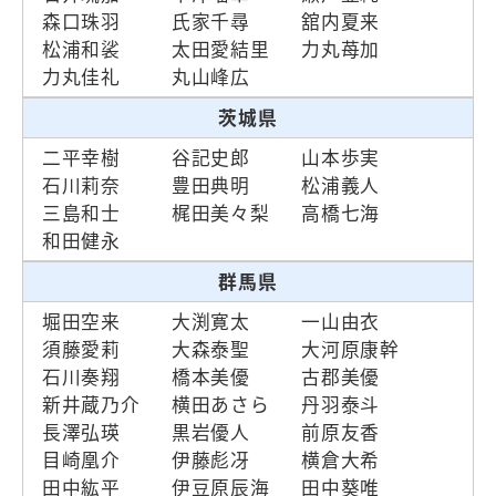
森口珠羽
氏家千尋
舘内夏来
松浦和裟
太田愛結里
力丸苺加
力丸佳礼
丸山峰広
茨城県
二平幸樹
谷記史郎
山本歩実
石川莉奈
豊田典明
松浦義人
三島和士
梶田美々梨
高橋七海
和田健永
群馬県
堀田空来
大渕寛太
一山由衣
須藤愛莉
大森泰聖
大河原康幹
石川奏翔
橋本美優
古郡美優
新井蔵乃介
横田あさら
丹羽泰斗
長澤弘瑛
黒岩優人
前原友香
目崎凰介
伊藤彪冴
横倉大希
田中紘平
伊豆原辰海
田中葵唯