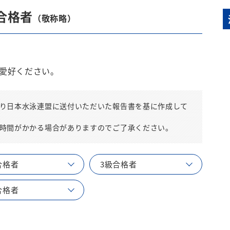
月合格者
（敬称略）
愛好ください。
り日本水泳連盟に送付いただいた報告書を基に作成して
時間がかかる場合がありますのでご了承ください。
合格者
3級合格者
合格者