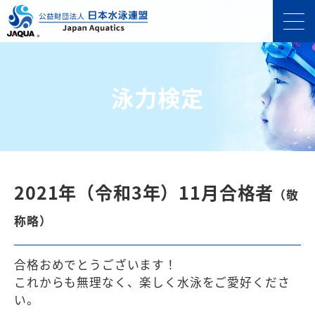
泳力検定
2021年（令和3年）11月合格者
（敬
称略）
合格おめでとうございます！
これからも無理なく、楽しく⽔泳をご愛好くださ
い。