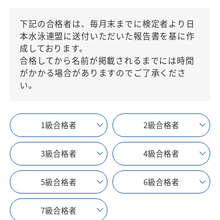
下記の合格者は、毎月末までに検定者より日
本水泳連盟に送付いただいた報告書を基に作
成しております。
合格してから名前が掲載されるまでには時間
がかかる場合がありますのでご了承くださ
い。
1級合格者
2級合格者
3級合格者
4級合格者
5級合格者
6級合格者
7級合格者