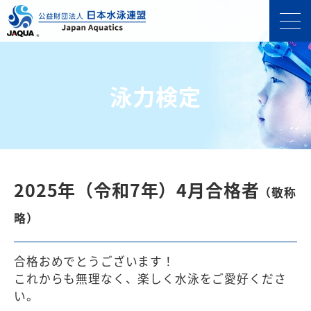
泳力検定
2025年（令和7年）4月合格者
（敬称
略）
合格おめでとうございます！
これからも無理なく、楽しく⽔泳をご愛好くださ
い。