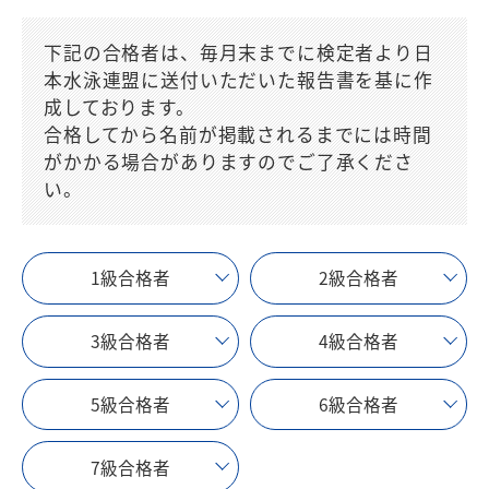
下記の合格者は、毎月末までに検定者より日
本水泳連盟に送付いただいた報告書を基に作
成しております。
合格してから名前が掲載されるまでには時間
がかかる場合がありますのでご了承くださ
い。
1級合格者
2級合格者
3級合格者
4級合格者
5級合格者
6級合格者
7級合格者