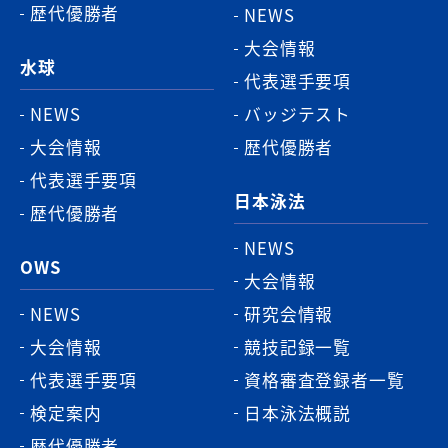
歴代優勝者
NEWS
大会情報
水球
代表選手要項
NEWS
バッジテスト
大会情報
歴代優勝者
代表選手要項
日本泳法
歴代優勝者
NEWS
OWS
大会情報
NEWS
研究会情報
大会情報
競技記録一覧
代表選手要項
資格審査登録者一覧
検定案内
日本泳法概説
歴代優勝者