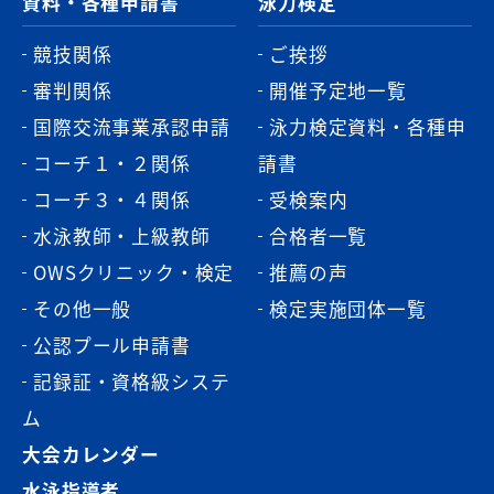
資料・各種申請書
泳力検定
競技関係
ご挨拶
審判関係
開催予定地一覧
国際交流事業承認申請
泳力検定資料・各種申
コーチ１・２関係
請書
コーチ３・４関係
受検案内
水泳教師・上級教師
合格者一覧
OWSクリニック・検定
推薦の声
その他一般
検定実施団体一覧
公認プール申請書
記録証・資格級システ
ム
大会カレンダー
水泳指導者