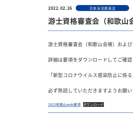
2022.02.26
日本泳法委員会
游士資格審査会（和歌山
游士資格審査会（和歌山会場）および
詳細は要項をダウンロードしてご確認
「新型コロナウイルス感染防止に係る
必ず熟読していただきますようお願い
2022和歌山web要項
ダウンロード