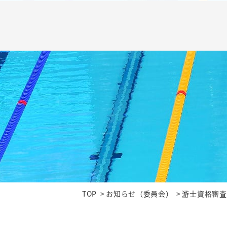
TOP
お知らせ（委員会）
游士資格審査