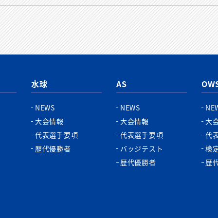
水球
AS
OW
NEWS
NEWS
NE
大会情報
大会情報
大
代表選手要項
代表選手要項
代
歴代優勝者
バッジテスト
検
歴代優勝者
歴