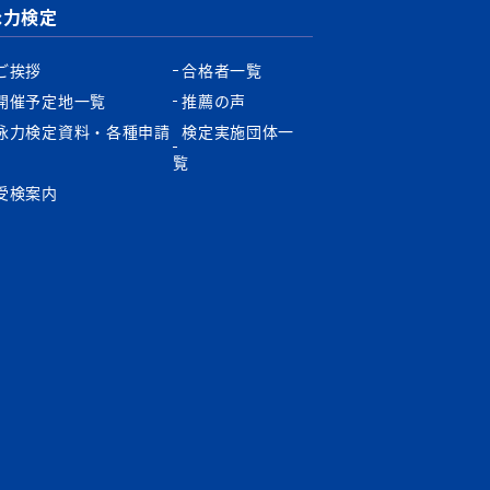
泳力検定
ご挨拶
合格者一覧
開催予定地一覧
推薦の声
泳力検定資料・各種申請
検定実施団体一
書
覧
受検案内