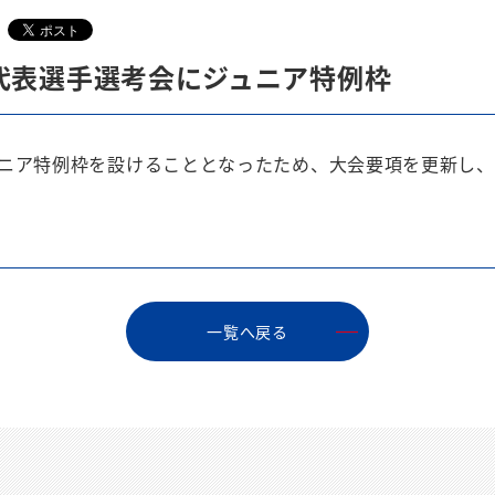
代表選手選考会にジュニア特例枠
ニア特例枠を設けることとなったため、大会要項を更新し
⼀覧へ戻る