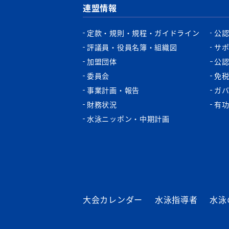
連盟情報
定款・規則・規程・ガイドライン
公
評議員・役員名簿・組織図
サ
加盟団体
公
委員会
免
事業計画・報告
ガ
財務状況
有
水泳ニッポン・中期計画
大会カレンダー
水泳指導者
水泳