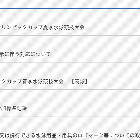
アオリンピックカップ夏季水泳競技大会
示に伴う対応について
ピックカップ春季水泳競技大会 【競泳】
参加標準記録
又は携行できる水泳用品・用具のロゴマーク等についての