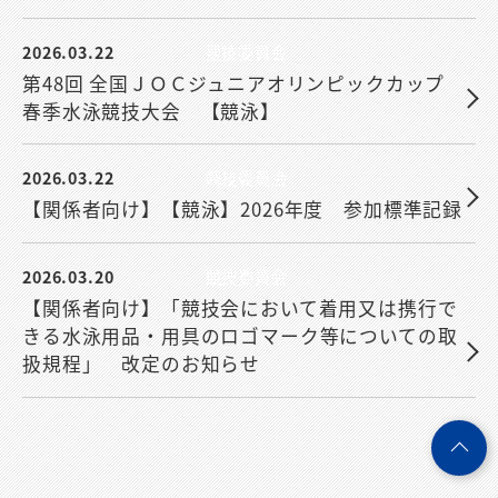
2026.03.22
競技委員会
第48回 全国ＪＯＣジュニアオリンピックカップ
春季水泳競技大会 【競泳】
2026.03.22
競技委員会
【関係者向け】【競泳】2026年度 参加標準記録
2026.03.20
競技委員会
【関係者向け】「競技会において着用又は携行で
きる水泳用品・用具のロゴマーク等についての取
扱規程」 改定のお知らせ
ペ
ー