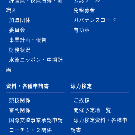
織図
免税募金
加盟団体
ガバナンスコード
委員会
有功章
事業計画・報告
財務状況
水泳ニッポン・中期計
画
資料・各種申請書
泳力検定
競技関係
ご挨拶
審判関係
開催予定地一覧
国際交流事業承認申請
泳力検定資料・各種申
コーチ１・２関係
請書