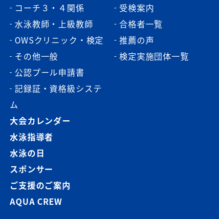
コーチ３・４関係
受検案内
水泳教師・上級教師
合格者一覧
OWSクリニック・検定
推薦の声
その他一般
検定実施団体一覧
公認プール申請書
記録証・資格級システ
ム
大会カレンダー
水泳指導者
水泳の日
スポンサー
ご支援のご案内
AQUA CREW