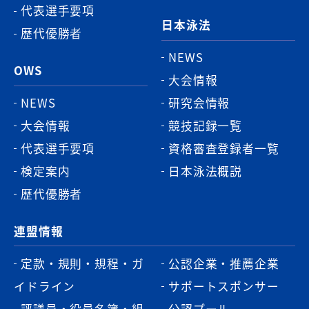
代表選手要項
日本泳法
歴代優勝者
NEWS
OWS
大会情報
NEWS
研究会情報
大会情報
競技記録一覧
代表選手要項
資格審査登録者一覧
検定案内
日本泳法概説
歴代優勝者
連盟情報
定款・規則・規程・ガ
公認企業・推薦企業
イドライン
サポートスポンサー
評議員・役員名簿・組
公認プール