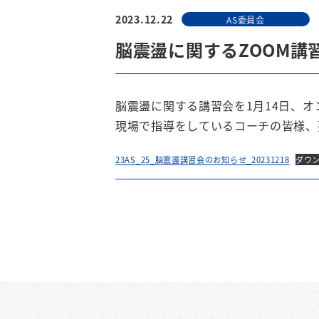
2023.12.22
AS委員会
脳震盪に関するZOOM講
脳震盪に関する講習会を1月14日、
現場で指導をしているコーチの皆様、
23AS_25_脳震盪講習会のお知らせ_20231218
ダウ