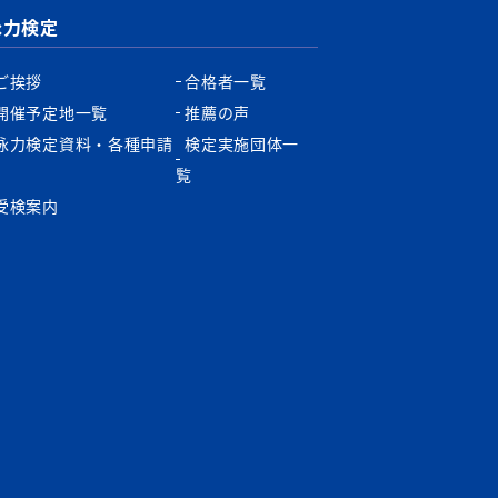
泳力検定
ご挨拶
合格者一覧
開催予定地一覧
推薦の声
泳力検定資料・各種申請
検定実施団体一
書
覧
受検案内