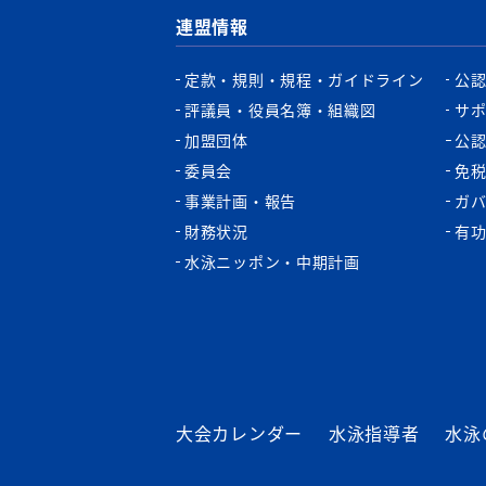
連盟情報
定款・規則・規程・ガイドライン
公
評議員・役員名簿・組織図
サ
加盟団体
公
委員会
免
事業計画・報告
ガ
財務状況
有
水泳ニッポン・中期計画
大会カレンダー
水泳指導者
水泳