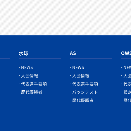
水球
AS
OW
NEWS
NEWS
NE
大会情報
大会情報
大
代表選手要項
代表選手要項
代
歴代優勝者
バッジテスト
検
歴代優勝者
歴