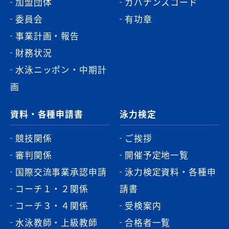
加盟団体
ガバナンスコード
委員会
有功章
事業計画・報告
財務状況
水泳ニッポン・中期計
画
資料・各種申請書
泳力検定
競技関係
ご挨拶
審判関係
開催予定地一覧
国際交流事業承認申請
泳力検定資料・各種申
コーチ１・２関係
請書
コーチ３・４関係
受検案内
水泳教師・上級教師
合格者一覧