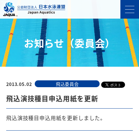
お知らせ（委員会）
2013.05.02
飛込委員会
飛込演技種目申込用紙を更新
飛込演技種目申込用紙を更新しました。