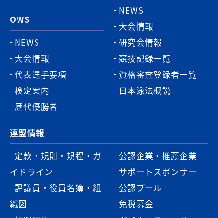
NEWS
OWS
大会情報
NEWS
研究会情報
大会情報
競技記録一覧
代表選手要項
資格審査登録者一覧
検定案内
日本泳法概説
歴代優勝者
連盟情報
定款・規則・規程・ガ
公認企業・推薦企業
イドライン
サポートスポンサー
評議員・役員名簿・組
公認プール
織図
免税募金