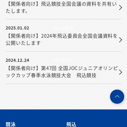
【関係者向け】飛込競技全国会議の資料を共有い
たします。
2025.01.02
飛込委員会
【関係者向け】2024年飛込委員会全国会議資料を
公開いたします
2024.12.24
飛込委員会
【関係者向け】第47回 全国JOCジュニアオリンピ
ックカップ春季水泳競技大会 飛込競技
ペ
ー
ジ
競泳
飛込
ト