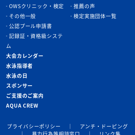
OWSクリニック・検定
推薦の声
その他一般
検定実施団体一覧
公認プール申請書
記録証・資格級システ
ム
大会カレンダー
水泳指導者
水泳の日
スポンサー
ご支援のご案内
AQUA CREW
プライバシーポリシー
｜
アンチ・ドーピング
｜
暴⼒⾏為等相談窓⼝
｜
リンク集