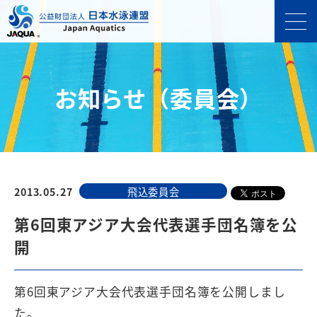
お知らせ（委員会）
2013.05.27
飛込委員会
第6回東アジア大会代表選手団名簿を公
開
第6回東アジア大会代表選手団名簿を公開しまし
た。