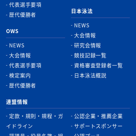
代表選手要項
日本泳法
歴代優勝者
NEWS
OWS
大会情報
NEWS
研究会情報
大会情報
競技記録一覧
代表選手要項
資格審査登録者一覧
検定案内
日本泳法概説
歴代優勝者
連盟情報
定款・規則・規程・ガ
公認企業・推薦企業
イドライン
サポートスポンサー
評議員・役員名簿・組
公認プール