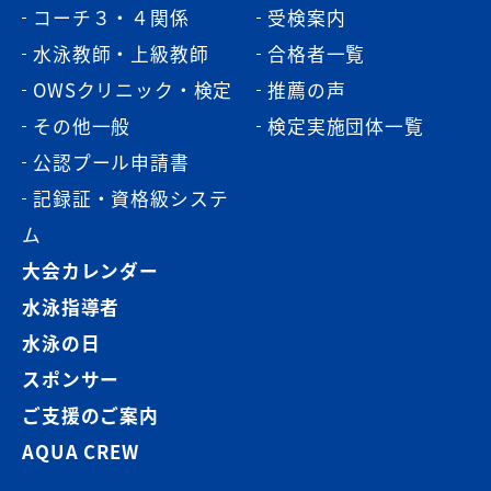
コーチ３・４関係
受検案内
水泳教師・上級教師
合格者一覧
OWSクリニック・検定
推薦の声
その他一般
検定実施団体一覧
公認プール申請書
記録証・資格級システ
ム
大会カレンダー
水泳指導者
水泳の日
スポンサー
ご支援のご案内
AQUA CREW