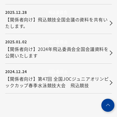
2025.12.28
飛込委員会
【関係者向け】飛込競技全国会議の資料を共有い
たします。
2025.01.02
飛込委員会
【関係者向け】2024年飛込委員会全国会議資料を
公開いたします
2024.12.24
飛込委員会
【関係者向け】第47回 全国JOCジュニアオリンピ
ックカップ春季水泳競技大会 飛込競技
ペ
ー