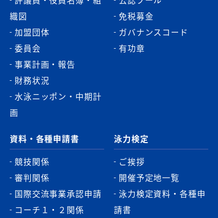
織図
免税募金
加盟団体
ガバナンスコード
委員会
有功章
事業計画・報告
財務状況
水泳ニッポン・中期計
画
資料・各種申請書
泳力検定
競技関係
ご挨拶
審判関係
開催予定地一覧
国際交流事業承認申請
泳力検定資料・各種申
コーチ１・２関係
請書