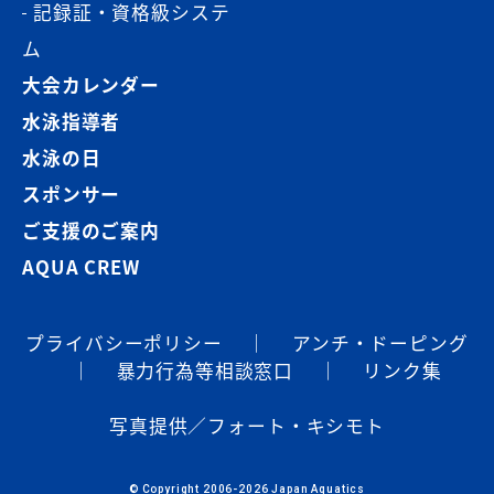
記録証・資格級システ
ム
大会カレンダー
水泳指導者
水泳の日
スポンサー
ご支援のご案内
AQUA CREW
プライバシーポリシー
｜
アンチ・ドーピング
｜
暴⼒⾏為等相談窓⼝
｜
リンク集
写真提供／フォート・キシモト
© Copyright 2006-2026 Japan Aquatics