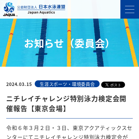
お知らせ（委員会）
2024.03.15
生涯スポーツ・環境委員会
ニチレイチャレンジ特別泳力検定会開
催報告【東京会場】
令和６年３月２日・３日、東京アクアティックスセ
ンターにてニチレイチャレンジ特別泳力検定会が