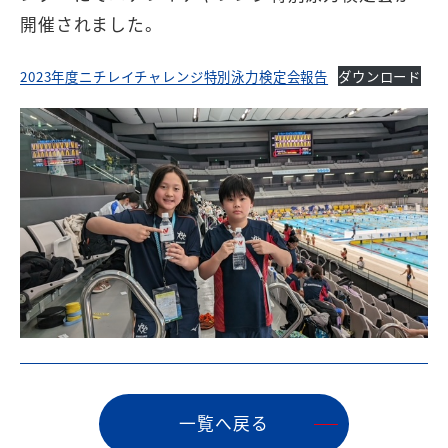
開催されました。
2023年度ニチレイチャレンジ特別泳⼒検定会報告
ダウンロード
⼀覧へ戻る