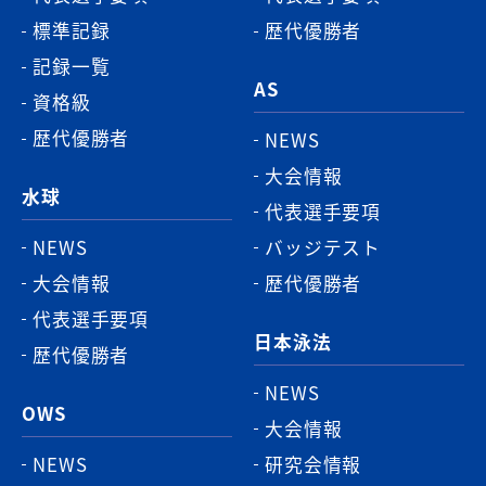
標準記録
歴代優勝者
記録一覧
AS
資格級
歴代優勝者
NEWS
大会情報
水球
代表選手要項
NEWS
バッジテスト
大会情報
歴代優勝者
代表選手要項
日本泳法
歴代優勝者
NEWS
OWS
大会情報
NEWS
研究会情報