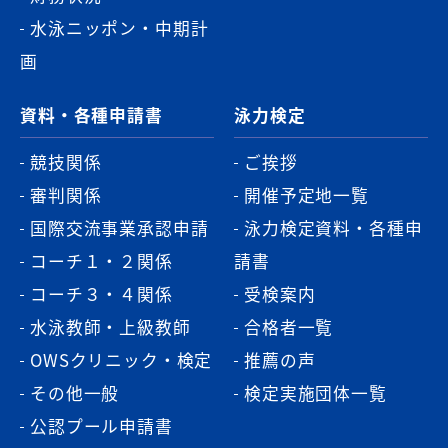
水泳ニッポン・中期計
画
資料・各種申請書
泳力検定
競技関係
ご挨拶
審判関係
開催予定地一覧
国際交流事業承認申請
泳力検定資料・各種申
コーチ１・２関係
請書
コーチ３・４関係
受検案内
水泳教師・上級教師
合格者一覧
OWSクリニック・検定
推薦の声
その他一般
検定実施団体一覧
公認プール申請書