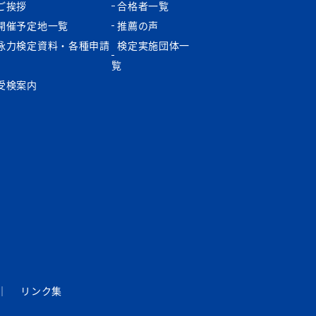
ご挨拶
合格者一覧
開催予定地一覧
推薦の声
泳力検定資料・各種申請
検定実施団体一
書
覧
受検案内
｜
リンク集