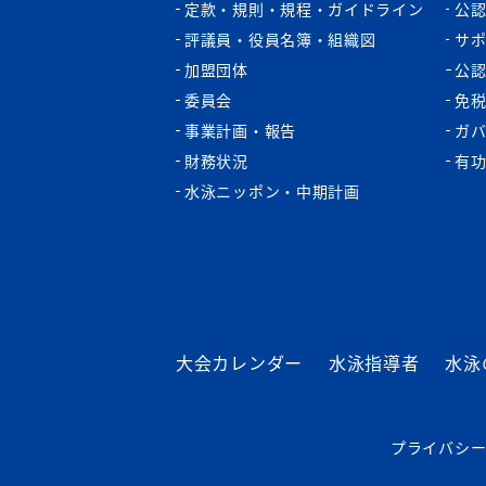
定款・規則・規程・ガイドライン
公
評議員・役員名簿・組織図
サ
加盟団体
公
委員会
免
事業計画・報告
ガ
財務状況
有
水泳ニッポン・中期計画
大会カレンダー
水泳指導者
水泳
プライバシ