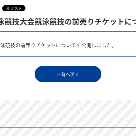
水泳競技大会競泳競技の前売りチケットに
競泳競技の前売りチケットについてを公開しました。
⼀覧へ戻る