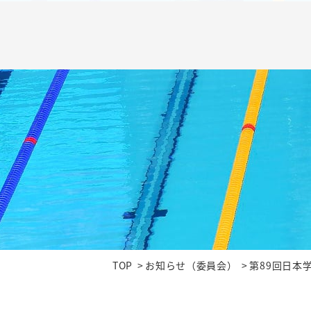
TOP
お知らせ（委員会）
第89回日本