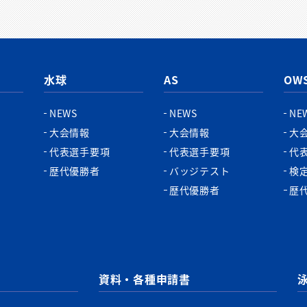
水球
AS
OW
NEWS
NEWS
NE
大会情報
大会情報
大
代表選手要項
代表選手要項
代
歴代優勝者
バッジテスト
検
歴代優勝者
歴
資料・各種申請書