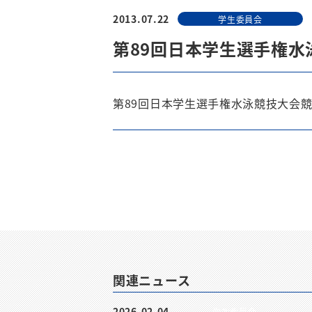
2013.07.22
学生委員会
第89回日本学生選手権
第89回日本学生選手権水泳競技大会
関連ニュース
2026.02.04
学生委員会