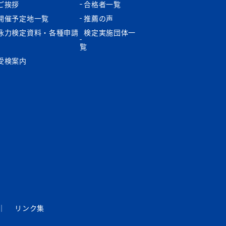
ご挨拶
合格者一覧
開催予定地一覧
推薦の声
泳力検定資料・各種申請
検定実施団体一
書
覧
受検案内
｜
リンク集