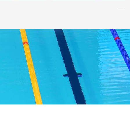
水泳
指導者
連盟
情報
アンチ・
ドーピング
AQUA CREW
スポンサー
水球
AS
OWS
日本泳法