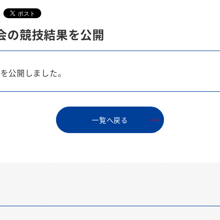
会の競技結果を公開
果を公開しました。
⼀覧へ戻る