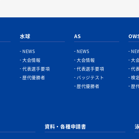
水球
AS
OW
NEWS
NEWS
NE
大会情報
大会情報
大
代表選手要項
代表選手要項
代
歴代優勝者
バッジテスト
検
歴代優勝者
歴
資料・各種申請書