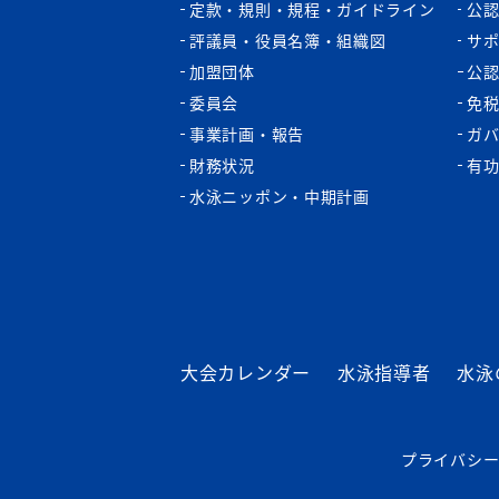
定款・規則・規程・ガイドライン
公
評議員・役員名簿・組織図
サ
加盟団体
公
委員会
免
事業計画・報告
ガ
財務状況
有
水泳ニッポン・中期計画
大会カレンダー
水泳指導者
水泳
プライバシ