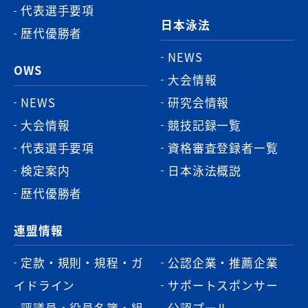
代表選手要項
日本泳法
歴代優勝者
NEWS
OWS
大会情報
NEWS
研究会情報
大会情報
競技記録一覧
代表選手要項
資格審査登録者一覧
検定案内
日本泳法概説
歴代優勝者
連盟情報
定款・規則・規程・ガ
公認企業・推薦企業
イドライン
サポートスポンサー
評議員・役員名簿・組
公認プール