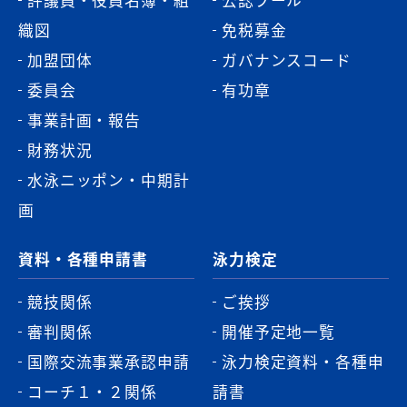
織図
免税募金
加盟団体
ガバナンスコード
委員会
有功章
事業計画・報告
財務状況
水泳ニッポン・中期計
画
資料・各種申請書
泳力検定
競技関係
ご挨拶
審判関係
開催予定地一覧
国際交流事業承認申請
泳力検定資料・各種申
コーチ１・２関係
請書