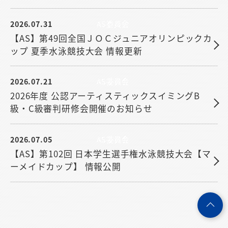
2026.07.31
AS委員会
【AS】第49回全国ＪＯＣジュニアオリンピックカ
ップ 夏季水泳競技大会 情報更新
2026.07.21
AS委員会
2026年度 公認アーティスティックスイミングB
級・C級審判研修会開催のお知らせ
2026.07.05
AS委員会
【AS】第102回 日本学生選手権水泳競技大会【マ
ーメイドカップ】 情報公開
ペ
ー