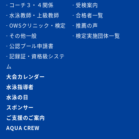
コーチ３・４関係
受検案内
水泳教師・上級教師
合格者一覧
OWSクリニック・検定
推薦の声
その他一般
検定実施団体一覧
公認プール申請書
記録証・資格級システ
ム
大会カレンダー
水泳指導者
水泳の日
スポンサー
ご支援のご案内
AQUA CREW