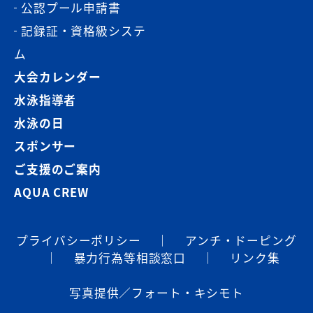
公認プール申請書
記録証・資格級システ
ム
大会カレンダー
水泳指導者
水泳の日
スポンサー
ご支援のご案内
AQUA CREW
プライバシーポリシー
｜
アンチ・ドーピング
｜
暴⼒⾏為等相談窓⼝
｜
リンク集
写真提供／フォート・キシモト