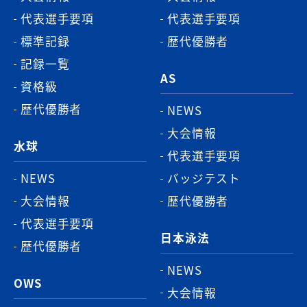
代表選手要項
代表選手要項
標準記録
歴代優勝者
記録一覧
AS
資格級
歴代優勝者
NEWS
大会情報
水球
代表選手要項
NEWS
バッジテスト
大会情報
歴代優勝者
代表選手要項
日本泳法
歴代優勝者
NEWS
OWS
大会情報