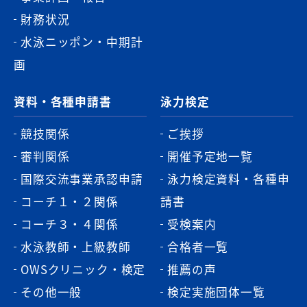
財務状況
水泳ニッポン・中期計
画
資料・各種申請書
泳力検定
競技関係
ご挨拶
審判関係
開催予定地一覧
国際交流事業承認申請
泳力検定資料・各種申
コーチ１・２関係
請書
コーチ３・４関係
受検案内
水泳教師・上級教師
合格者一覧
OWSクリニック・検定
推薦の声
その他一般
検定実施団体一覧