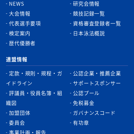
NEWS
研究会情報
大会情報
競技記録一覧
代表選手要項
資格審査登録者一覧
検定案内
日本泳法概説
歴代優勝者
連盟情報
定款・規則・規程・ガ
公認企業・推薦企業
イドライン
サポートスポンサー
評議員・役員名簿・組
公認プール
織図
免税募金
加盟団体
ガバナンスコード
委員会
有功章
事業計画・報告