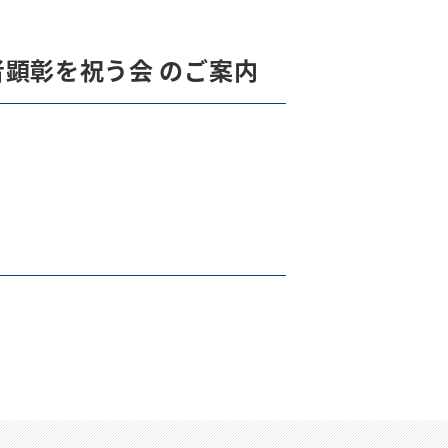
者顕彰を祝う会 のご案内
。