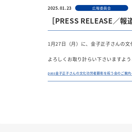
2025.01.23
広報委員会
［PRESS RELEAS
1月27日（月）に、金子正子さんの
よろしくお取り計らい下さいますよう
pass金子正子さんの文化功労者顕彰を祝う会のご案内