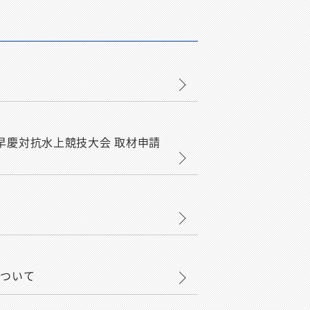
8回早慶対抗水上競技大会 取材申請
について