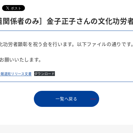
E／報道関係者のみ］金子正子さんの文化功労
文化功労者顕彰を祝う会を行います。以下ファイルの通りです
お願いいたします。
-報道宛リリース文書
ダウンロード
⼀覧へ戻る