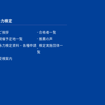
泳力検定
ご挨拶
合格者一覧
開催予定地一覧
推薦の声
泳力検定資料・各種申請
検定実施団体一
書
覧
受検案内