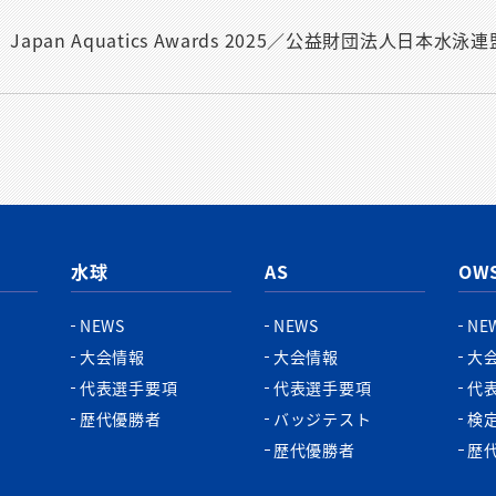
］Japan Aquatics Awards 2025／公益財団法人日
水球
AS
OW
NEWS
NEWS
NE
大会情報
大会情報
大
代表選手要項
代表選手要項
代
歴代優勝者
バッジテスト
検
歴代優勝者
歴