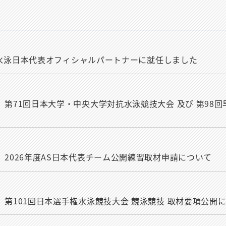
株式会社が水泳日本代表オフィシャルパートナーに就任しました
者のみ］第71回日本大学・中央大学対抗水泳競技大会 及び 第9
のみ］2026年度AS日本代表チーム公開練習取材申請について
のみ］第101回日本選手権水泳競技大会 競泳競技 取材要項公開