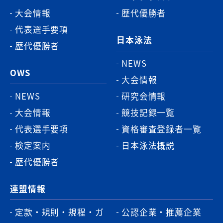
大会情報
歴代優勝者
代表選手要項
日本泳法
歴代優勝者
NEWS
OWS
大会情報
NEWS
研究会情報
大会情報
競技記録一覧
代表選手要項
資格審査登録者一覧
検定案内
日本泳法概説
歴代優勝者
連盟情報
定款・規則・規程・ガ
公認企業・推薦企業