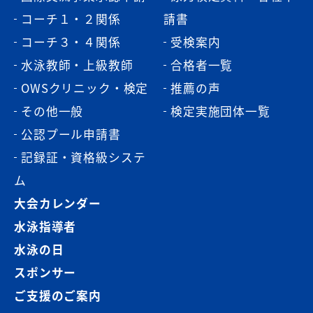
コーチ１・２関係
請書
コーチ３・４関係
受検案内
水泳教師・上級教師
合格者一覧
OWSクリニック・検定
推薦の声
その他一般
検定実施団体一覧
公認プール申請書
記録証・資格級システ
ム
大会カレンダー
水泳指導者
水泳の日
スポンサー
ご支援のご案内