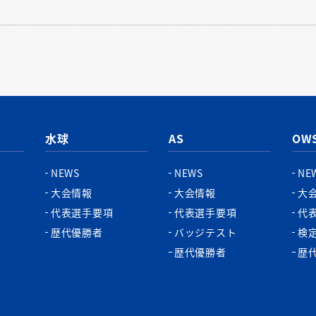
水球
AS
OW
NEWS
NEWS
NE
大会情報
大会情報
大
代表選手要項
代表選手要項
代
歴代優勝者
バッジテスト
検
歴代優勝者
歴