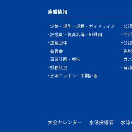
連盟情報
定款・規則・規程・ガイドライン
公
評議員・役員名簿・組織図
サ
加盟団体
公
委員会
免
事業計画・報告
ガ
財務状況
有
水泳ニッポン・中期計画
大会カレンダー
水泳指導者
水泳