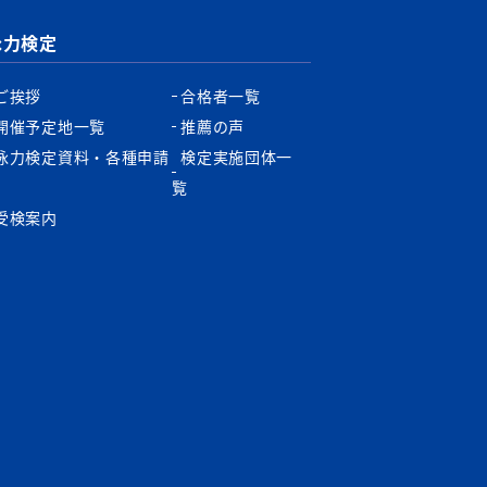
泳力検定
ご挨拶
合格者一覧
開催予定地一覧
推薦の声
泳力検定資料・各種申請
検定実施団体一
書
覧
受検案内