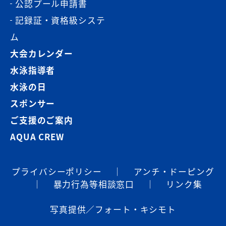
公認プール申請書
記録証・資格級システ
ム
大会カレンダー
水泳指導者
水泳の日
スポンサー
ご支援のご案内
AQUA CREW
プライバシーポリシー
｜
アンチ・ドーピング
｜
暴⼒⾏為等相談窓⼝
｜
リンク集
写真提供／フォート・キシモト