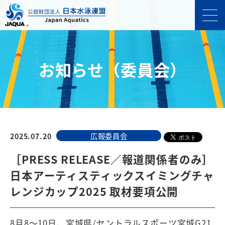
お知らせ（委員会）
2025.07.20
広報委員会
［PRESS RELEASE／報道関係者のみ］
日本アーティスティックスイミングチャ
レンジカップ2025 取材要項公開
8月8〜10日、宮城県/セントラルスポーツ宮城G21