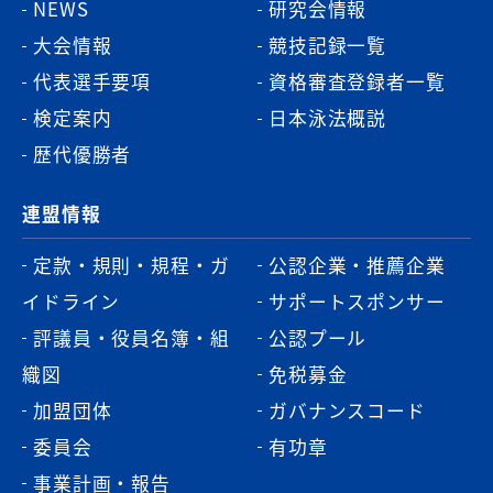
NEWS
研究会情報
大会情報
競技記録一覧
代表選手要項
資格審査登録者一覧
検定案内
日本泳法概説
歴代優勝者
連盟情報
定款・規則・規程・ガ
公認企業・推薦企業
イドライン
サポートスポンサー
評議員・役員名簿・組
公認プール
織図
免税募金
加盟団体
ガバナンスコード
委員会
有功章
事業計画・報告