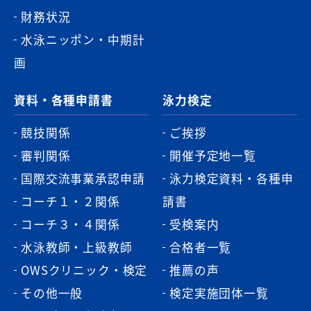
財務状況
水泳ニッポン・中期計
画
資料・各種申請書
泳力検定
競技関係
ご挨拶
審判関係
開催予定地一覧
国際交流事業承認申請
泳力検定資料・各種申
コーチ１・２関係
請書
コーチ３・４関係
受検案内
水泳教師・上級教師
合格者一覧
OWSクリニック・検定
推薦の声
その他一般
検定実施団体一覧