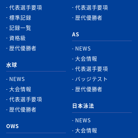
代表選手要項
代表選手要項
標準記録
歴代優勝者
記録一覧
AS
資格級
歴代優勝者
NEWS
大会情報
水球
代表選手要項
NEWS
バッジテスト
大会情報
歴代優勝者
代表選手要項
日本泳法
歴代優勝者
NEWS
OWS
大会情報