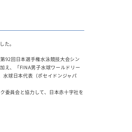
した。
第92回日本選手権水泳競技大会シン
え、「FINA男子水球ワールドリー
も、水球日本代表（ポセイドンジャパ
ック委員会と協力して、日本赤十字社を