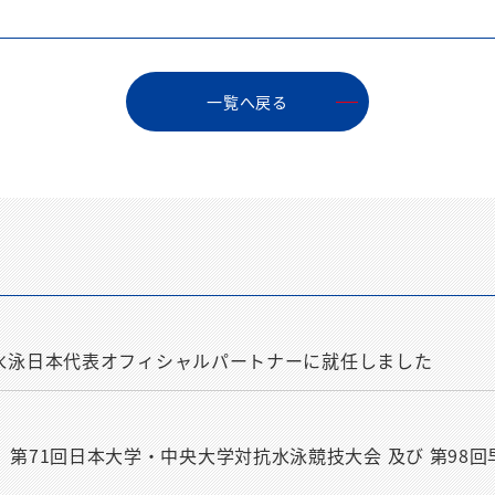
⼀覧へ戻る
株式会社が水泳日本代表オフィシャルパートナーに就任しました
者のみ］第71回日本大学・中央大学対抗水泳競技大会 及び 第9