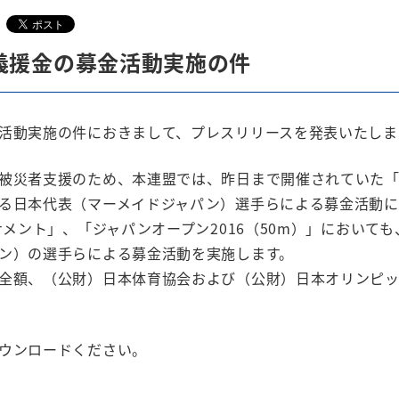
義援金の募金活動実施の件
活動実施の件におきまして、プレスリリースを発表いたしま
被災者支援のため、本連盟では、昨日まで開催されていた「
る日本代表（マーメイドジャパン）選手らによる募金活動に加
ナメント」、「ジャパンオープン2016（50m）」において
ン）の選手らによる募金活動を実施します。
全額、（公財）日本体育協会および（公財）日本オリンピ
ウンロードください。