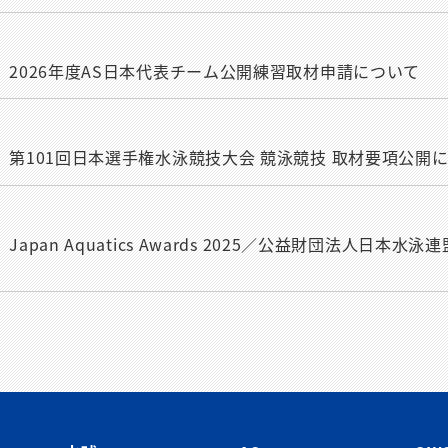
のみ］2026年度AS日本代表チーム公開練習取材申請について
のみ］第101回日本選手権水泳競技大会 競泳競技 取材要項公開
］Japan Aquatics Awards 2025／公益財団法人日