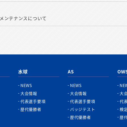
メンテナンスについて
水球
AS
OW
NEWS
NEWS
NE
大会情報
大会情報
大
代表選手要項
代表選手要項
代
歴代優勝者
バッジテスト
検
歴代優勝者
歴