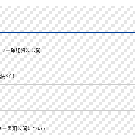
トリー確認資料公開
編開催！
トリー書類公開について