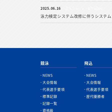
2025.06.16
生涯スポーツ・環境委員会
泳力検定システム改修に伴うシステム
競泳
飛込
NEWS
NEWS
大会情報
大会情報
代表選手要項
代表選手要項
標準記録
歴代優勝者
記録一覧
資格級