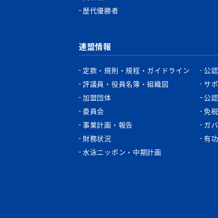
歴代優勝者
連盟情報
定款・規則・規程・ガイドライン
公
評議員・役員名簿・組織図
サ
加盟団体
公
委員会
免
事業計画・報告
ガ
財務状況
有
水泳ニッポン・中期計画