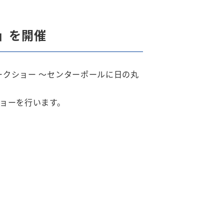
」を開催
ークショー 〜センターポールに日の丸
ョーを行います。