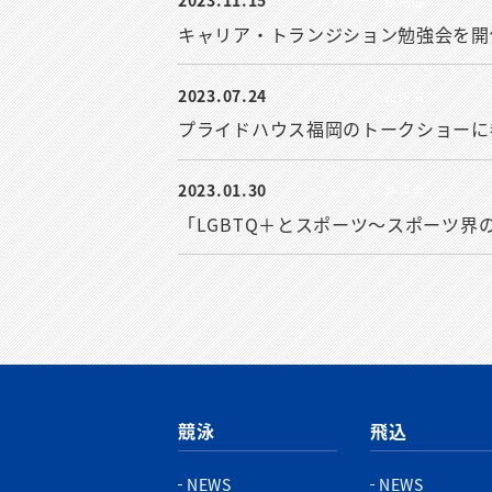
アスリート委員会
キャリア・トランジション勉強会を開
2023.07.24
アスリート委員会
プライドハウス福岡のトークショーに
2023.01.30
アスリート委員会
「LGBTQ＋とスポーツ〜スポーツ
競泳
飛込
NEWS
NEWS