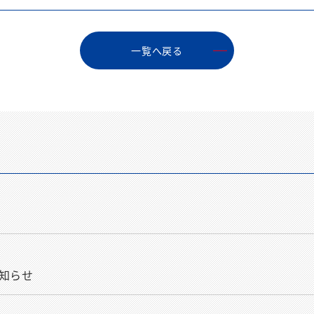
⼀覧へ戻る
！
お知らせ