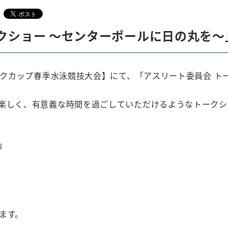
クショー 〜センターポールに日の丸を〜
ックカップ春季水泳競技大会】にて、「アスリート委員会 ト
楽しく、有意義な時間を過ごしていただけるようなトークシ
」
ます。