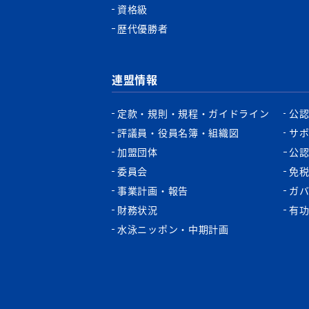
資格級
歴代優勝者
連盟情報
定款・規則・規程・ガイドライン
公
評議員・役員名簿・組織図
サ
加盟団体
公
委員会
免
事業計画・報告
ガ
財務状況
有
水泳ニッポン・中期計画