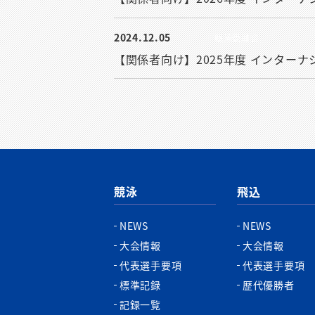
2024.12.05
競泳委員会
【関係者向け】2025年度 インター
競泳
飛込
NEWS
NEWS
大会情報
大会情報
代表選手要項
代表選手要項
標準記録
歴代優勝者
記録一覧