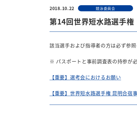
2018.10.22
競泳委員会
第14回世界短水路選手権
該当選手および指導者の方は必ず参照
※ パスポートと事前調査表の持参が必
【重要】選考会におけるお願い
【重要】世界短水路選手権 昆明合宿