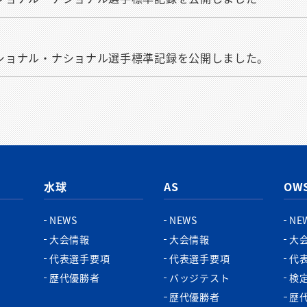
ナショナル・ナショナル選手標準記録を公開しました。
水球
AS
OW
NEWS
NEWS
NE
大会情報
大会情報
大
代表選手要項
代表選手要項
代
歴代優勝者
バッジテスト
検
歴代優勝者
歴