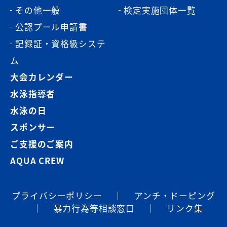
その他一般
検定実施団体一覧
公認プール申請書
記録証・資格級システ
ム
大会カレンダー
水泳指導者
水泳の日
スポンサー
ご支援のご案内
AQUA CREW
プライバシーポリシー
｜
アンチ・ドーピング
｜
暴⼒⾏為等相談窓⼝
｜
リンク集