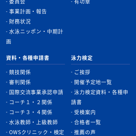
委員会
有功章
事業計画・報告
財務状況
水泳ニッポン・中期計
画
資料・各種申請書
泳力検定
競技関係
ご挨拶
審判関係
開催予定地一覧
国際交流事業承認申請
泳力検定資料・各種申
コーチ１・２関係
請書
コーチ３・４関係
受検案内
水泳教師・上級教師
合格者一覧
OWSクリニック・検定
推薦の声