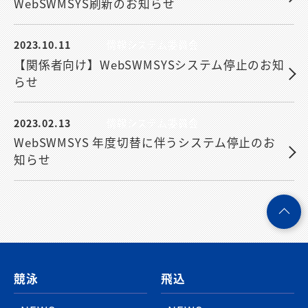
WebSWMSYS刷新のお知らせ
2023.10.11
情報システム委員会
【関係者向け】WebSWMSYSシステム停止のお知
らせ
2023.02.13
情報システム委員会
WebSWMSYS 年度切替に伴うシステム停止のお
知らせ
ペ
ー
ジ
競泳
飛込
ト
ッ