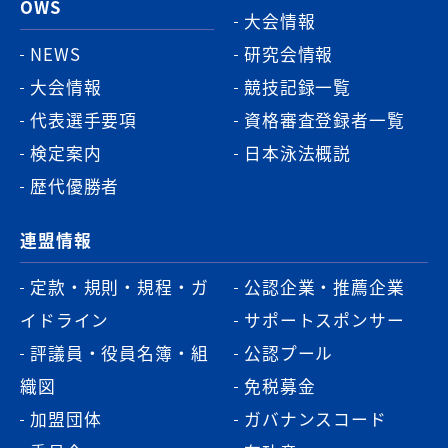
OWS
大会情報
NEWS
研究会情報
大会情報
競技記録一覧
代表選手要項
資格審査登録者一覧
検定案内
日本泳法概説
歴代優勝者
連盟情報
定款・規則・規程・ガ
公認企業・推薦企業
イドライン
サポートスポンサー
評議員・役員名簿・組
公認プール
織図
免税募金
加盟団体
ガバナンスコード