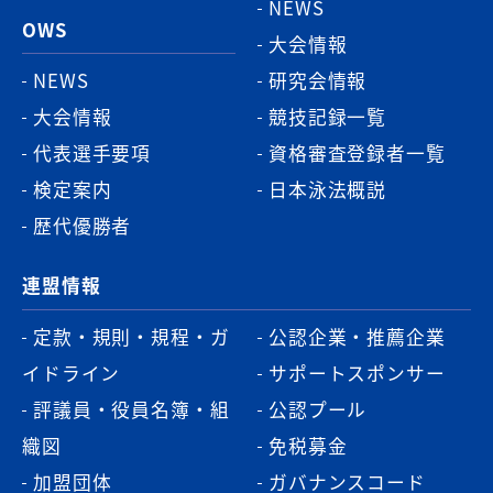
NEWS
OWS
大会情報
NEWS
研究会情報
大会情報
競技記録一覧
代表選手要項
資格審査登録者一覧
検定案内
日本泳法概説
歴代優勝者
連盟情報
定款・規則・規程・ガ
公認企業・推薦企業
イドライン
サポートスポンサー
評議員・役員名簿・組
公認プール
織図
免税募金
加盟団体
ガバナンスコード