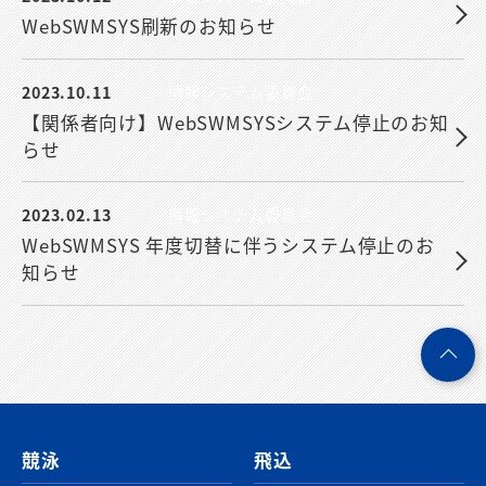
WebSWMSYS刷新のお知らせ
2023.10.11
情報システム委員会
【関係者向け】WebSWMSYSシステム停止のお知
らせ
2023.02.13
情報システム委員会
WebSWMSYS 年度切替に伴うシステム停止のお
知らせ
ペ
ー
ジ
競泳
飛込
ト
ッ