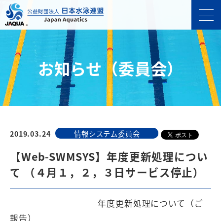
お知らせ（委員会）
2019.03.24
情報システム委員会
【Web-SWMSYS】年度更新処理につい
て （４月１，２，３日サービス停止）
年度更新処理について（ご
報告）