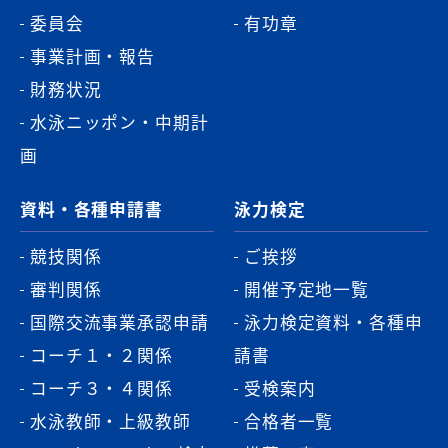
委員会
有功章
事業計画・報告
財務状況
水泳ニッポン・中期計
画
資料・各種申請書
泳力検定
競技関係
ご挨拶
審判関係
開催予定地一覧
国際交流事業承認申請
泳力検定資料・各種申
コーチ１・２関係
請書
コーチ３・４関係
受検案内
水泳教師・上級教師
合格者一覧