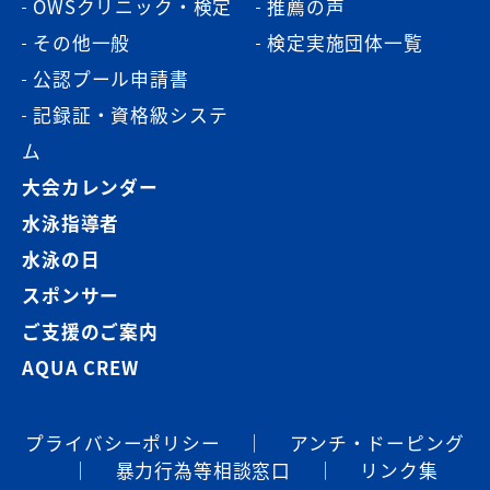
OWSクリニック・検定
推薦の声
その他一般
検定実施団体一覧
公認プール申請書
記録証・資格級システ
ム
大会カレンダー
水泳指導者
水泳の日
スポンサー
ご支援のご案内
AQUA CREW
プライバシーポリシー
｜
アンチ・ドーピング
｜
暴⼒⾏為等相談窓⼝
｜
リンク集