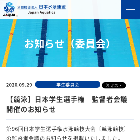
お知らせ（委員会）
2020.09.29
学生委員会
【競泳】日本学生選手権 監督者会議
開催のお知らせ
第96回日本学生選手権水泳競技大会〔競泳競技〕
の監督者会議のお知らせを掲載いたしました。