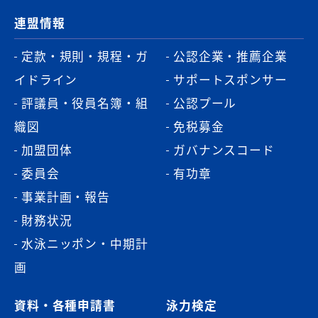
連盟情報
定款・規則・規程・ガ
公認企業・推薦企業
イドライン
サポートスポンサー
評議員・役員名簿・組
公認プール
織図
免税募金
加盟団体
ガバナンスコード
委員会
有功章
事業計画・報告
財務状況
水泳ニッポン・中期計
画
資料・各種申請書
泳力検定