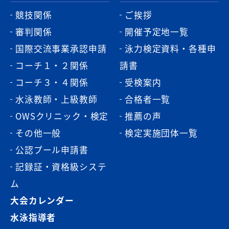
競技関係
ご挨拶
審判関係
開催予定地一覧
国際交流事業承認申請
泳力検定資料・各種申
コーチ１・２関係
請書
コーチ３・４関係
受検案内
水泳教師・上級教師
合格者一覧
OWSクリニック・検定
推薦の声
その他一般
検定実施団体一覧
公認プール申請書
記録証・資格級システ
ム
大会カレンダー
水泳指導者