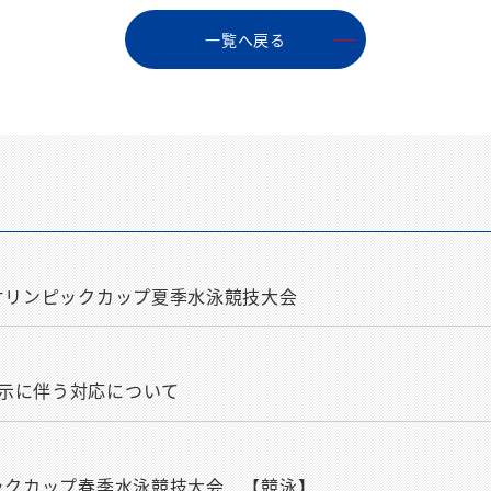
⼀覧へ戻る
アオリンピックカップ夏季水泳競技大会
示に伴う対応について
ピックカップ春季水泳競技大会 【競泳】