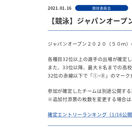
2021.01.16
競技委員会
【競泳】ジャパンオープ
ジャパンオープン２０２０（５０ｍ）
各種目32位以上の選手の出場が確定
また、33位以降、最大８名までの高
32位の赤線以下で「①~⑧」のマー
参加が確定したチームは別途公開する
※追加付添票の枚数を変更する場合は
確定エントリーランキング（1/16公