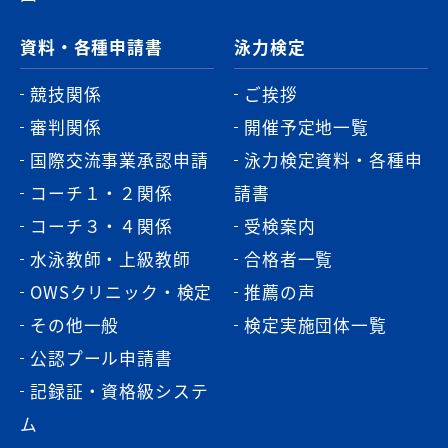
資料・各種申請書
泳力検定
競技関係
ご挨拶
審判関係
開催予定地一覧
国際交流事業承認申請
泳力検定資料・各種申
コーチ１・２関係
請書
コーチ３・４関係
受検案内
水泳教師・上級教師
合格者一覧
OWSクリニック・検定
推薦の声
その他一般
検定実施団体一覧
公認プール申請書
記録証・資格級システ
ム