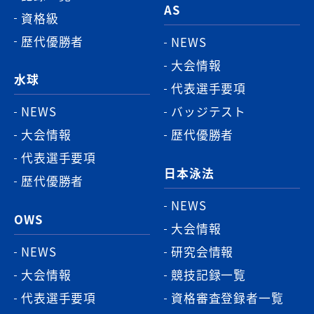
AS
資格級
歴代優勝者
NEWS
大会情報
水球
代表選手要項
NEWS
バッジテスト
大会情報
歴代優勝者
代表選手要項
日本泳法
歴代優勝者
NEWS
OWS
大会情報
NEWS
研究会情報
大会情報
競技記録一覧
代表選手要項
資格審査登録者一覧