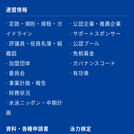
連盟情報
定款・規則・規程・ガ
公認企業・推薦企業
イドライン
サポートスポンサー
評議員・役員名簿・組
公認プール
織図
免税募金
加盟団体
ガバナンスコード
委員会
有功章
事業計画・報告
財務状況
水泳ニッポン・中期計
画
資料・各種申請書
泳力検定