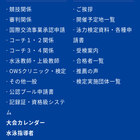
競技関係
ご挨拶
審判関係
開催予定地一覧
国際交流事業承認申請
泳力検定資料・各種申
コーチ１・２関係
請書
コーチ３・４関係
受検案内
水泳教師・上級教師
合格者一覧
OWSクリニック・検定
推薦の声
その他一般
検定実施団体一覧
公認プール申請書
記録証・資格級システ
ム
大会カレンダー
水泳指導者