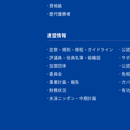
資格級
歴代優勝者
連盟情報
定款・規則・規程・ガイドライン
公
評議員・役員名簿・組織図
サ
加盟団体
公
委員会
免
事業計画・報告
ガ
財務状況
有
水泳ニッポン・中期計画