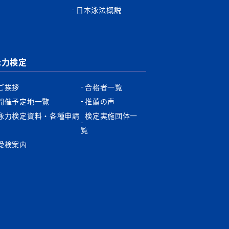
日本泳法概説
泳力検定
ご挨拶
合格者一覧
開催予定地一覧
推薦の声
泳力検定資料・各種申請
検定実施団体一
書
覧
受検案内