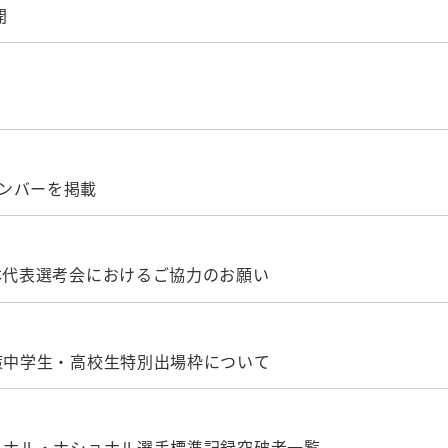
開
ンバーを掲載
本代表選考会におけるご協力のお願い
対策中学生・高校生特別出場枠について
ショナル・ナショナル選手標準記録突破者一覧