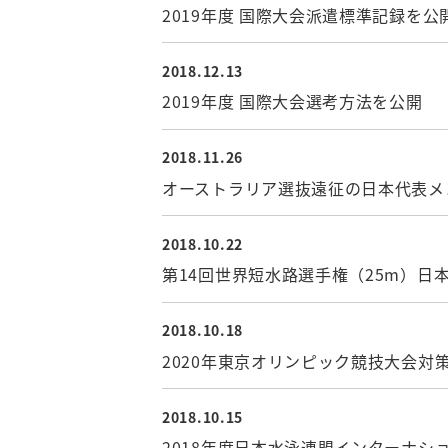
2019年度 国際大会派遣標準記録を公
2018.12.13
競泳委員会
2019年度 国際大会選考方法を公開
2018.11.26
競泳委員会
オーストラリア選抜遠征の日本代表メ
2018.10.22
競泳委員会
第14回世界短水路選手権（25m）日
2018.10.18
競泳委員会
2020年東京オリンピック競技大会
2018.10.15
競泳委員会
2018年度日本水泳連盟インターナ