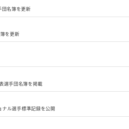
手団名簿を更新
名簿を更新
表選手団名簿を掲載
ショナル選手標準記録を公開