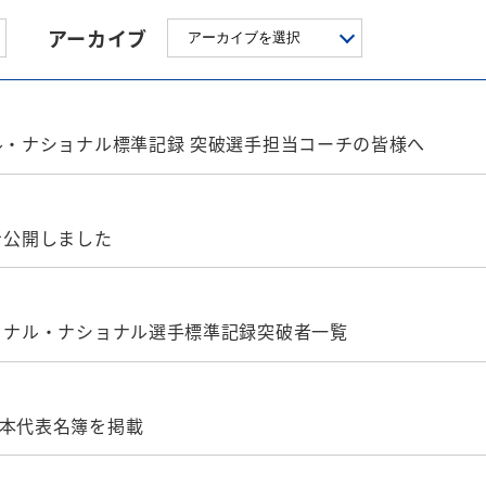
アーカイブ
ル・ナショナル標準記録 突破選手担当コーチの皆様へ
を公開しました
ショナル・ナショナル選手標準記録突破者一覧
日本代表名簿を掲載