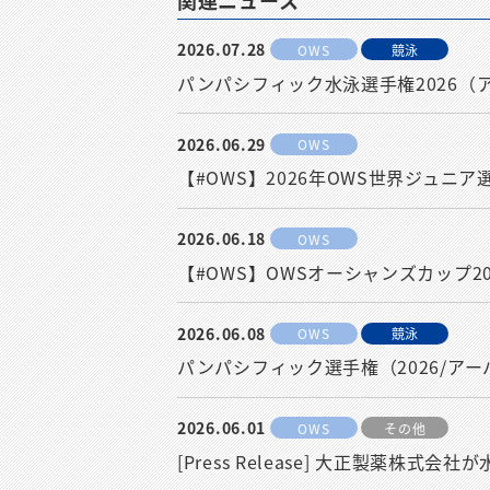
関連ニュース
2026.07.28
OWS
競泳
パンパシフィック水泳選手権2026
2026.06.29
OWS
【#OWS】2026年OWS世界ジュ
2026.06.18
OWS
【#OWS】OWSオーシャンズカップ20
2026.06.08
OWS
競泳
パンパシフィック選手権（2026/ア
2026.06.01
OWS
その他
[Press Release] 大正製薬株