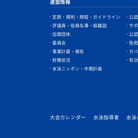
連盟情報
定款・規則・規程・ガイドライン
公
評議員・役員名簿・組織図
サ
加盟団体
公
委員会
免
事業計画・報告
ガ
財務状況
有
水泳ニッポン・中期計画
大会カレンダー
水泳指導者
水泳