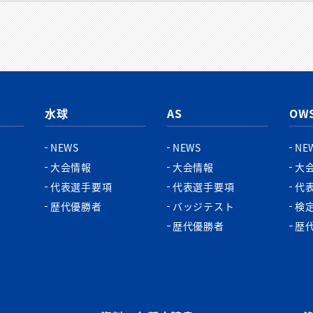
水球
AS
OW
NEWS
NEWS
NE
大会情報
大会情報
大
代表選手要項
代表選手要項
代
歴代優勝者
バッジテスト
検
歴代優勝者
歴