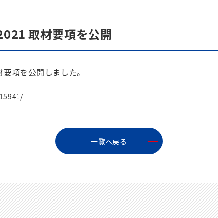
021 取材要項を公開
取材要項を公開しました。
/15941/
⼀覧へ戻る