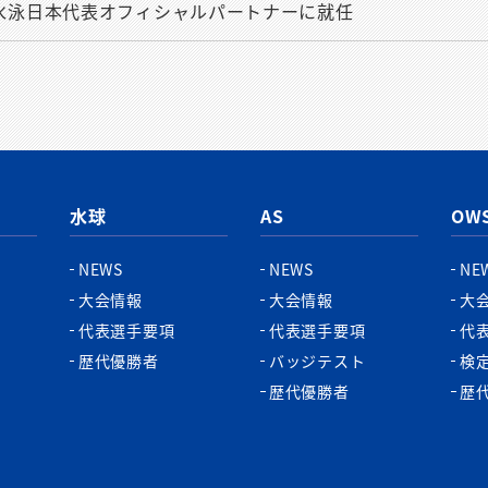
式会社が水泳日本代表オフィシャルパートナーに就任
水球
AS
OW
NEWS
NEWS
NE
大会情報
大会情報
大
代表選手要項
代表選手要項
代
歴代優勝者
バッジテスト
検
歴代優勝者
歴