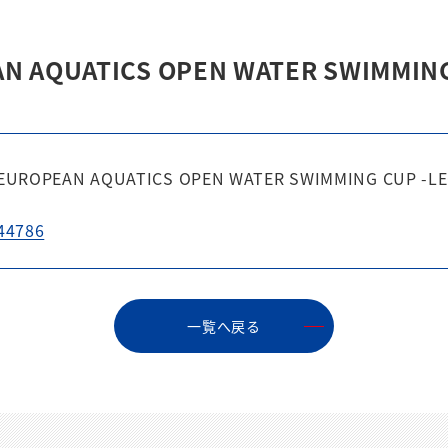
AQUATICS OPEN WATER SWIMMIN
EAN AQUATICS OPEN WATER SWIMMING CUP
/44786
⼀覧へ戻る