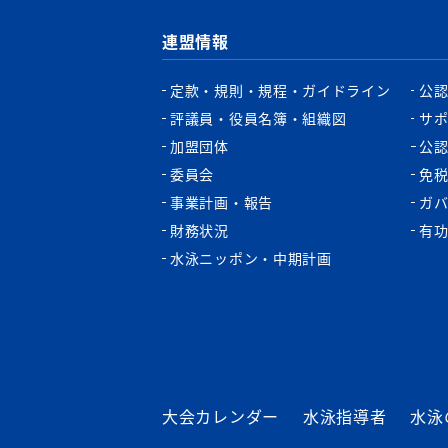
連盟情報
定款・規則・規程・ガイドライン
公
評議員・役員名簿・組織図
サ
加盟団体
公
委員会
免
事業計画・報告
ガ
財務状況
有
水泳ニッポン・中期計画
大会カレンダー
水泳指導者
水泳