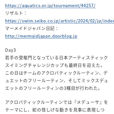
https://aquatics.or.jp/tournament/44257/
リザルト：
https://swim.seiko.co.jp/artistic/2024/02/jp/inde
マーメイドジャパン日記：
http://mermaidjapan.doorblog.jp
Day3
若手の登竜門となっている日本アーティスティック
スイミングチャレンジカップも最終日を迎えた。
この日はチームのアクロバティックルーティン、デ
ュエットのフリールーティン、そしてミックスデュ
エットのフリールーティンの3種目が行われた。
アクロバティックルーティンでは『メデューサ』を
テーマにし、蛇の怪しげな動きを見事に表現しつ