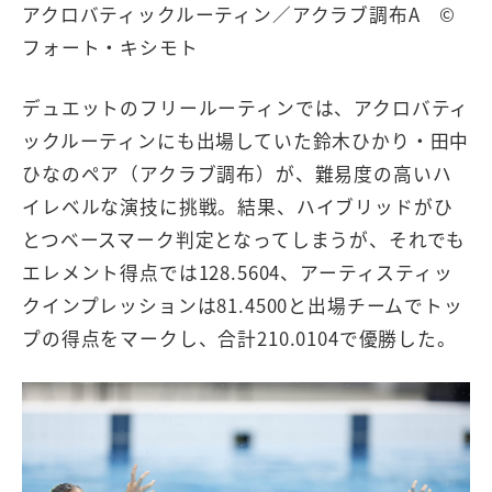
アクロバティックルーティン／アクラブ調布A ©
フォート・キシモト
デュエットのフリールーティンでは、アクロバティ
ックルーティンにも出場していた鈴木ひかり・田中
ひなのペア（アクラブ調布）が、難易度の高いハ
イレベルな演技に挑戦。結果、ハイブリッドがひ
とつベースマーク判定となってしまうが、それでも
エレメント得点では128.5604、アーティスティッ
クインプレッションは81.4500と出場チームでトッ
プの得点をマークし、合計210.0104で優勝した。