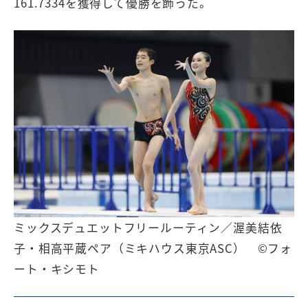
161.7334を獲得して優勝を飾った。
ミックスデュエットフリールーティン／渥美結依
子・相高平蔵ペア（ミキハウス東京ASC） ©フォ
ート・キシモト