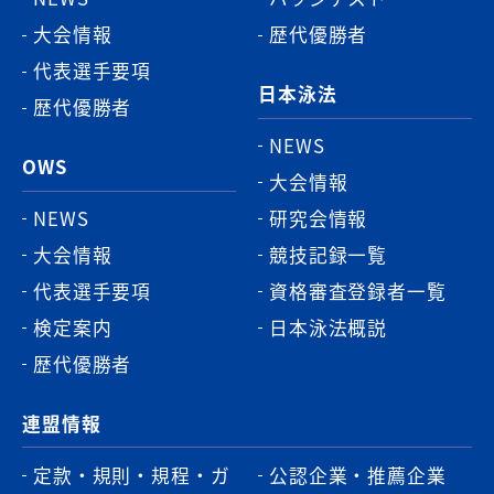
大会情報
歴代優勝者
代表選手要項
日本泳法
歴代優勝者
NEWS
OWS
大会情報
NEWS
研究会情報
大会情報
競技記録一覧
代表選手要項
資格審査登録者一覧
検定案内
日本泳法概説
歴代優勝者
連盟情報
定款・規則・規程・ガ
公認企業・推薦企業