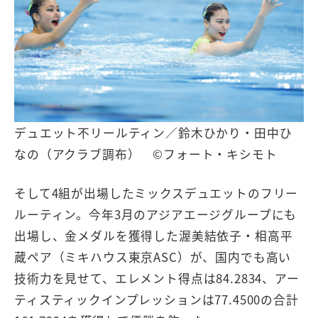
デュエット不リールティン／鈴木ひかり・田中ひ
なの（アクラブ調布） ©フォート・キシモト
そして4組が出場したミックスデュエットのフリー
ルーティン。今年3月のアジアエージグループにも
出場し、金メダルを獲得した渥美結依子・相高平
蔵ペア（ミキハウス東京ASC）が、国内でも高い
技術力を見せて、エレメント得点は84.2834、アー
ティスティックインプレッションは77.4500の合計