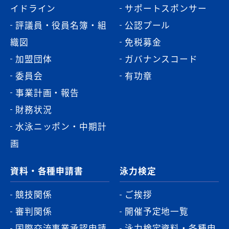
イドライン
サポートスポンサー
評議員・役員名簿・組
公認プール
織図
免税募金
加盟団体
ガバナンスコード
委員会
有功章
事業計画・報告
財務状況
水泳ニッポン・中期計
画
資料・各種申請書
泳力検定
競技関係
ご挨拶
審判関係
開催予定地一覧
国際交流事業承認申請
泳力検定資料・各種申