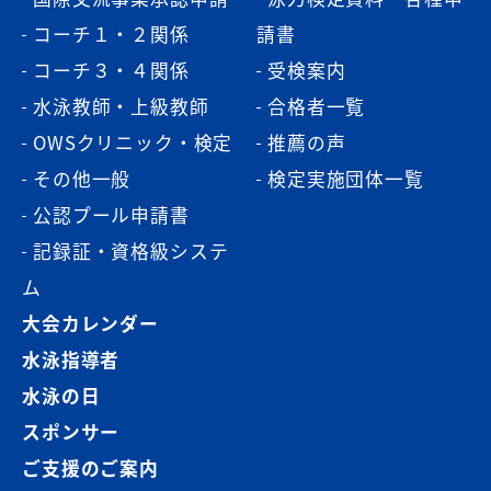
コーチ１・２関係
請書
コーチ３・４関係
受検案内
水泳教師・上級教師
合格者一覧
OWSクリニック・検定
推薦の声
その他一般
検定実施団体一覧
公認プール申請書
記録証・資格級システ
ム
大会カレンダー
水泳指導者
水泳の日
スポンサー
ご支援のご案内