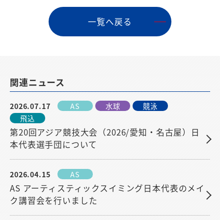
⼀覧へ戻る
関連ニュース
2026.07.17
AS
水球
競泳
飛込
第20回アジア競技大会（2026/愛知・名古屋）日
本代表選手団について
2026.04.15
AS
AS アーティスティックスイミング日本代表のメイ
ク講習会を行いました