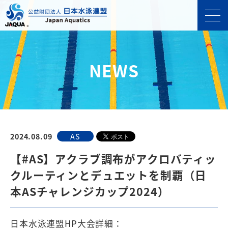
NEWS
2024.08.09
AS
【#AS】アクラブ調布がアクロバティッ
クルーティンとデュエットを制覇（日
本ASチャレンジカップ2024）
日本水泳連盟HP大会詳細：