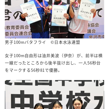
男子100mバタフライ ©日本水泳連盟
女子100m自由形は油井美波（伊奈）が、前半は横
一線だったところから後半抜け出し、一人56秒台
をマークする56秒81で優勝。