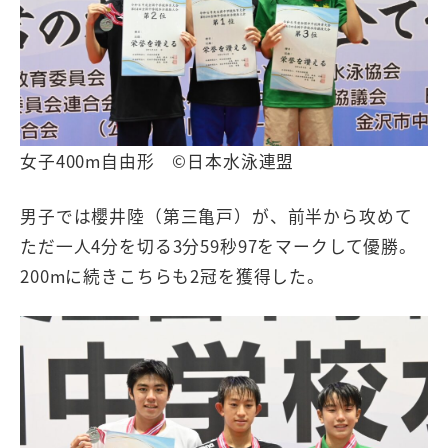
女子400m自由形 ©日本水泳連盟
男子では櫻井陸（第三亀戸）が、前半から攻めて
ただ一人4分を切る3分59秒97をマークして優勝。
200mに続きこちらも2冠を獲得した。