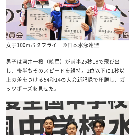
女子100mバタフライ ©日本水泳連盟
男子は河井一桜（暁星）が前半25秒18で飛び出
し、後半もそのスピードを維持。2位以下に1秒以
上の差をつける54秒14の大会新記録で圧勝し、ガ
ッツポーズを見せた。