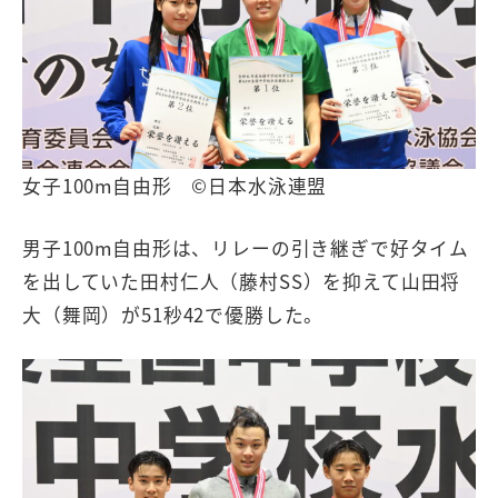
女子100m自由形 ©日本水泳連盟
男子100m自由形は、リレーの引き継ぎで好タイム
を出していた田村仁人（藤村SS）を抑えて山田将
大（舞岡）が51秒42で優勝した。