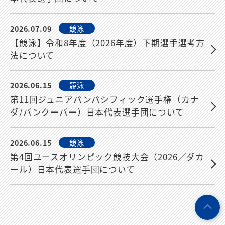
2026.07.09
競泳
【競泳】令和8年度（2026年度）下期選手選考方
法について
2026.06.15
競泳
第11回ジュニアパンパシフィック選手権（カナ
ダ/バンクーバー）日本代表選手団について
2026.06.15
競泳
第4回ユースオリンピック競技大会（2026／ダカ
ール）日本代表選手団について
ペ