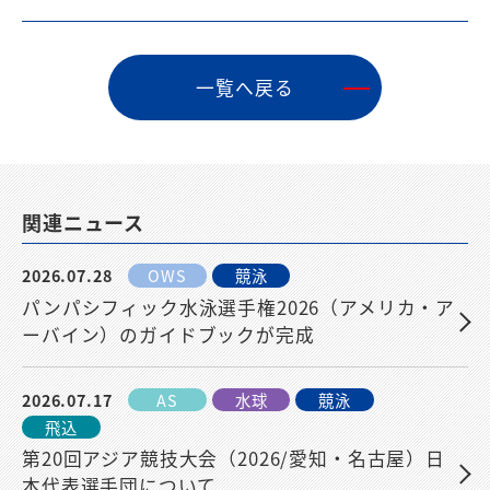
⼀覧へ戻る
関連ニュース
2026.07.28
OWS
競泳
パンパシフィック水泳選手権2026（アメリカ・ア
ーバイン）のガイドブックが完成
2026.07.17
AS
水球
競泳
飛込
第20回アジア競技大会（2026/愛知・名古屋）日
本代表選手団について