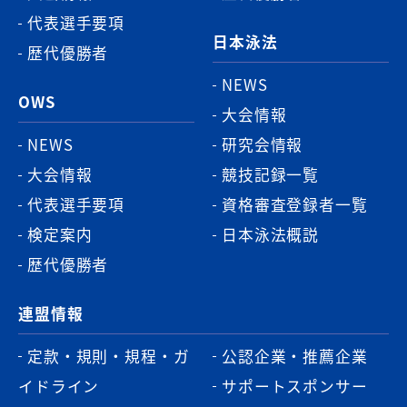
代表選手要項
日本泳法
歴代優勝者
NEWS
OWS
大会情報
NEWS
研究会情報
大会情報
競技記録一覧
代表選手要項
資格審査登録者一覧
検定案内
日本泳法概説
歴代優勝者
連盟情報
定款・規則・規程・ガ
公認企業・推薦企業
イドライン
サポートスポンサー