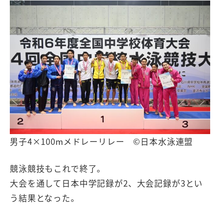
男子4×100mメドレーリレー ©日本水泳連盟
競泳競技もこれで終了。
大会を通して日本中学記録が2、大会記録が3とい
う結果となった。