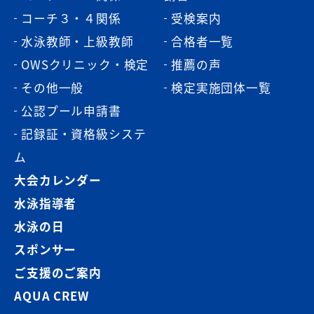
コーチ３・４関係
受検案内
水泳教師・上級教師
合格者一覧
OWSクリニック・検定
推薦の声
その他一般
検定実施団体一覧
公認プール申請書
記録証・資格級システ
ム
大会カレンダー
水泳指導者
水泳の日
スポンサー
ご支援のご案内
AQUA CREW