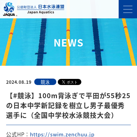
NEWS
2024.08.19
競泳
【#競泳】100m背泳ぎで平田が55秒25
の日本中学新記録を樹立し男子最優秀
選手に（全国中学校水泳競技大会）
公式HP：
https://swim.zenchuu.jp