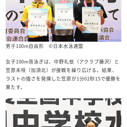
男子100m自由形 ©日本水泳連盟
女子100m背泳ぎは、中野礼依（アクラブ藤沢）と
笠原未咲（加須北）が接戦を繰り広げる。結果、
ラストの強さを発揮した笠原が1分02秒15で優勝を
果たす。