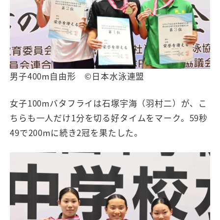
男子400m自由形 ©日本水泳連盟
女子100mバタフライは石塚宇海（羽村二）が、こ
ちらも一人だけ1分を切る好タイムをマーク。59秒
49で200mに続き2冠を果たした。