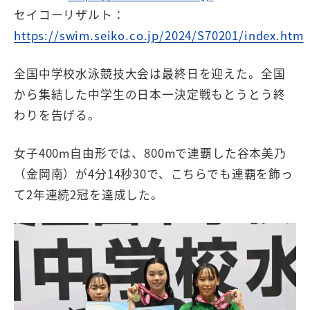
セイコーリザルト：
https://swim.seiko.co.jp/2024/S70201/index.htm
全国中学校水泳競技大会は最終日を迎えた。全国
から集結した中学生の日本一決定戦もとうとう終
わりを告げる。
女子400m自由形では、800mで連覇した谷本美乃
（金岡南）が4分14秒30で、こちらでも連覇を飾っ
て2年連続2冠を達成した。