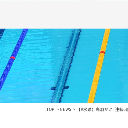
TOP
NEWS
【#水球】鳥羽が2年連続