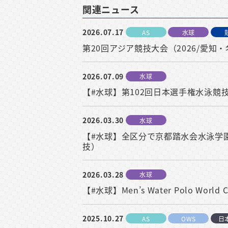
関連ニュース
2026.07.17
AS
水球
第20回アジア競技大会（2026/愛
2026.07.09
水球
【#水球】第102回日本選手権水泳
2026.03.30
水球
【#水球】全区分で京都踏水会水泳学園
技）
2026.03.28
水球
【#水球】Men’s Water Polo World
2025.10.27
AS
OWS
日