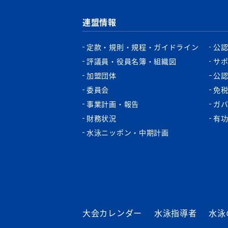
連盟情報
定款・規則・規程・ガイドライン
公
評議員・役員名簿・組織図
サ
加盟団体
公
委員会
免
事業計画・報告
ガ
財務状況
有
水泳ニッポン・中期計画
大会カレンダー
水泳指導者
水泳