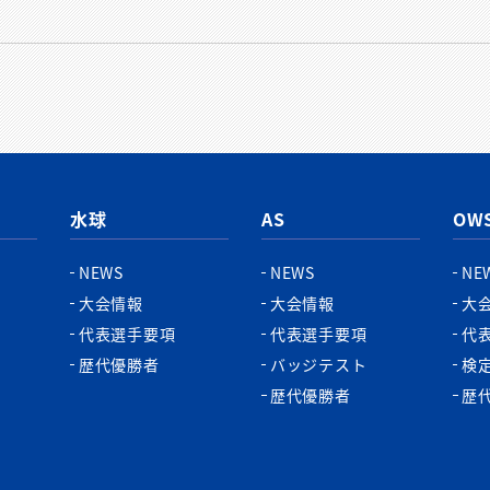
水球
AS
OW
NEWS
NEWS
NE
大会情報
大会情報
大
代表選手要項
代表選手要項
代
歴代優勝者
バッジテスト
検
歴代優勝者
歴