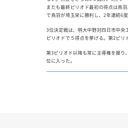
またも最終ピリオド最初の得点は鳥羽
で鳥羽が埼玉栄に勝利し、2年連続6
3位決定戦は、明大中野対四日市中央
ピリオドで５得点を挙げる。第2ピリ
第3ピリオド以降も常に主導権を握り
位に入った。