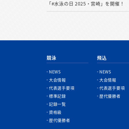
「#水泳の日 2025・宮崎」を開催！
競泳
飛込
NEWS
NEWS
大会情報
大会情報
代表選手要項
代表選手要項
標準記録
歴代優勝者
記録一覧
資格級
歴代優勝者