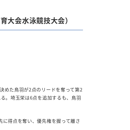
体育大会水泳競技大会）
決めた鳥羽が2点のリードを奪って第2
れる。埼玉栄は6点を追加するも、鳥羽
先に得点を奪い、優先権を握って離さ