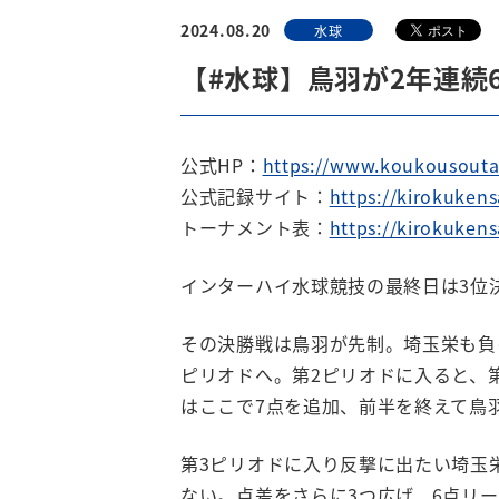
2024.08.20
水球
【#水球】鳥羽が2年連
公式HP：
https://www.koukousouta
公式記録サイト：
https://kirokuken
トーナメント表：
https://kirokuke
インターハイ水球競技の最終日は3位
その決勝戦は鳥羽が先制。埼玉栄も負
ピリオドへ。第2ピリオドに入ると、
はここで7点を追加、前半を終えて鳥
第3ピリオドに入り反撃に出たい埼玉
ない。点差をさらに3つ広げ、6点リ