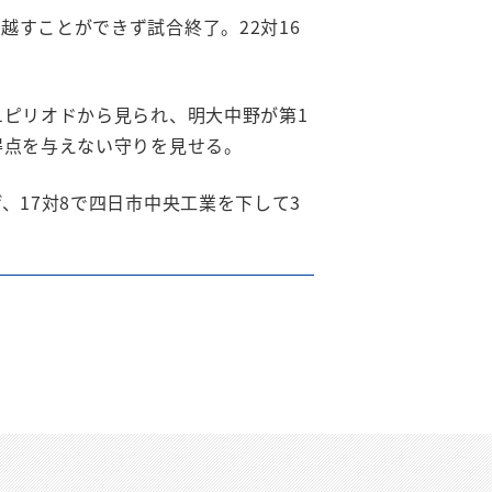
すことができず試合終了。22対16
1ピリオドから見られ、明大中野が第1
得点を与えない守りを見せる。
、17対8で四日市中央工業を下して3