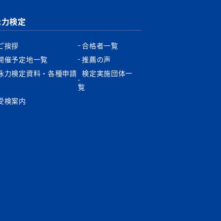
泳力検定
ご挨拶
合格者一覧
開催予定地一覧
推薦の声
泳力検定資料・各種申請
検定実施団体一
書
覧
受検案内