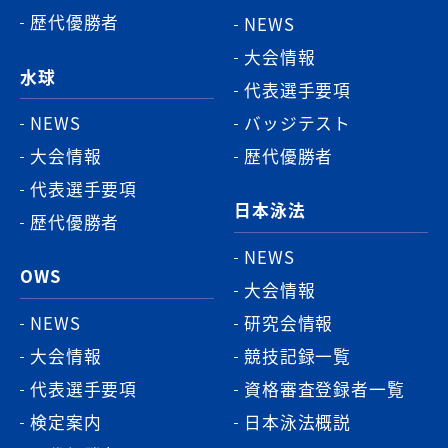
歴代優勝者
NEWS
大会情報
水球
代表選手要項
NEWS
バッジテスト
大会情報
歴代優勝者
代表選手要項
日本泳法
歴代優勝者
NEWS
OWS
大会情報
NEWS
研究会情報
大会情報
競技記録一覧
代表選手要項
資格審査登録者一覧
検定案内
日本泳法概説