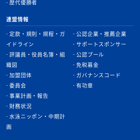
歴代優勝者
連盟情報
定款・規則・規程・ガ
公認企業・推薦企業
イドライン
サポートスポンサー
評議員・役員名簿・組
公認プール
織図
免税募金
加盟団体
ガバナンスコード
委員会
有功章
事業計画・報告
財務状況
水泳ニッポン・中期計
画