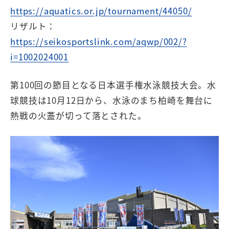
https://aquatics.or.jp/tournament/44050/
リザルト：
https://seikosportslink.com/aqwp/002/?
i=1002024001
第100回の節目となる日本選手権水泳競技大会。水
球競技は10月12日から、水泳のまち柏崎を舞台に
熱戦の火蓋が切って落とされた。