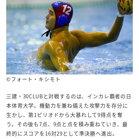
©フォート・キシモト
三建・30CLUBと対戦するのは、インカレ覇者の日
本体育大学。機動力を兼ね備えた攻撃力を存分に
生かし、第1ピリオドから大暴れして9得点を奪
う。その後も7点、9点と点を積み重ねていき、最
終的にスコアを16対29として準決勝へ進出。