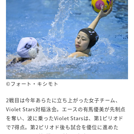
©フォート・キシモト
2戦目は今年あらたに立ち上がった女子チーム、
Violet Stars対稲泳会。エースの有馬優美が先制点
を奪い、波に乗ったViolet Starsは、第1ピリオド
で7得点。第2ピリオド後も試合を優位に進めた