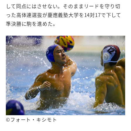
して同点にはさせない。そのままリードを守り切
った高体連選抜が慶應義塾大学を14対17で下して
準決勝に駒を進めた。
©フォート・キシモト