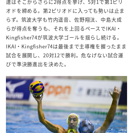
達はそこからさらに2得点を挙げ、5対1で第1ピリ
オドを締める。第2ピリオドに入っても勢いは止ま
らず。筑波大学も竹内遥音、佐野翔汰、中島大成
らが得点を奪うも、それを上回るペースでIKAI・
Kingfisher74が筑波大学ゴールを揺らし続ける。
IKAI・Kingfisher74は最後まで主導権を握ったまま
試合を展開し、20対12で勝利。危なげない試合運
びで準決勝進出を決めた。