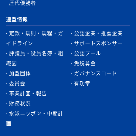
歴代優勝者
連盟情報
定款・規則・規程・ガ
公認企業・推薦企業
イドライン
サポートスポンサー
評議員・役員名簿・組
公認プール
織図
免税募金
加盟団体
ガバナンスコード
委員会
有功章
事業計画・報告
財務状況
水泳ニッポン・中期計
画