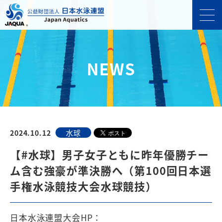
NEWS
2024.10.12
水球
【#水球】男子女子ともに昨年優勝チー
ム含む強豪が準決勝へ（第100回日本選
手権水泳競技大会水球競技）
日本水泳連盟大会HP：