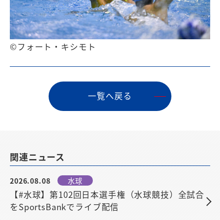
©フォート・キシモト
⼀覧へ戻る
関連ニュース
2026.08.08
水球
【#水球】第102回日本選手権（水球競技）全試合
をSportsBankでライブ配信