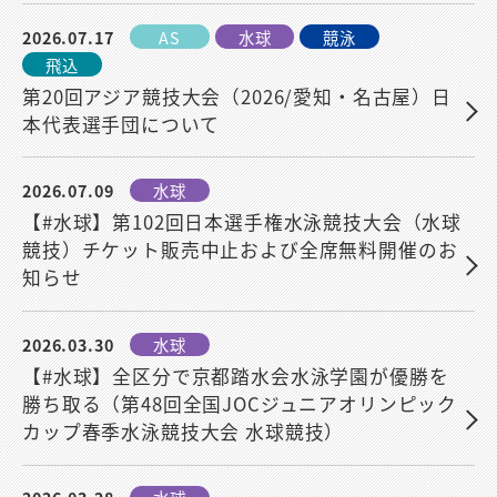
2026.07.17
AS
水球
競泳
飛込
第20回アジア競技大会（2026/愛知・名古屋）日
本代表選手団について
2026.07.09
水球
【#水球】第102回日本選手権水泳競技大会（水球
競技）チケット販売中止および全席無料開催のお
知らせ
2026.03.30
水球
【#水球】全区分で京都踏水会水泳学園が優勝を
勝ち取る（第48回全国JOCジュニアオリンピック
カップ春季水泳競技大会 水球競技）