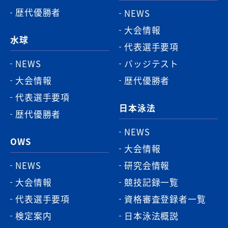
歴代優勝者
NEWS
大会情報
水球
代表選手要項
NEWS
バッジテスト
大会情報
歴代優勝者
代表選手要項
日本泳法
歴代優勝者
NEWS
OWS
大会情報
NEWS
研究会情報
大会情報
競技記録一覧
代表選手要項
資格審査登録者一覧
検定案内
日本泳法概説