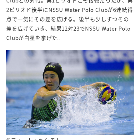
Clubとの対戦。第1ピリオドこそ接戦だったが、第
2ピリオド後半にNSSU Water Polo Clubが6連続得
点で一気にその差を広げる。後半も少しずつその
差を広げていき、結果12対23でNSSU Water Polo
Clubが白星を挙げた。