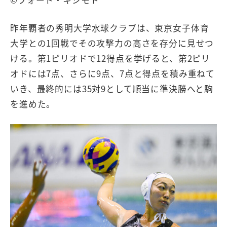
©フォート・キシモト
昨年覇者の秀明大学水球クラブは、東京女子体育
大学との1回戦でその攻撃力の高さを存分に見せつ
ける。第1ピリオドで12得点を挙げると、第2ピリ
オドには7点、さらに9点、7点と得点を積み重ねて
いき、最終的には35対9として順当に準決勝へと駒
を進めた。