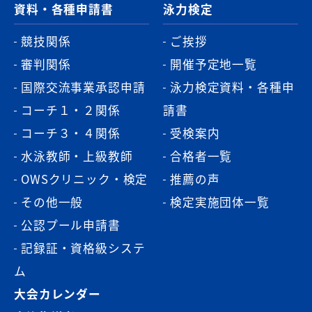
資料・各種申請書
泳力検定
競技関係
ご挨拶
審判関係
開催予定地一覧
国際交流事業承認申請
泳力検定資料・各種申
コーチ１・２関係
請書
コーチ３・４関係
受検案内
水泳教師・上級教師
合格者一覧
OWSクリニック・検定
推薦の声
その他一般
検定実施団体一覧
公認プール申請書
記録証・資格級システ
ム
大会カレンダー