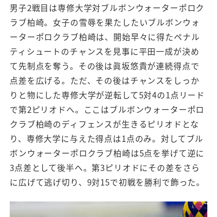
男子2戦目は専修大学対ブルボンウォーターポロク
ラブ柏崎。女子の雪辱を果たしたいブルボンウォ
ーターポロクラブ柏崎は、開始早々に得たペナル
ティシュートのチャンスを見事に平田一成が決め
て先制点を奪う。その後は眞坂悠貴が連続得点で
点差を広げる。ただ、その後はチャンスをしっか
りと物にした専修大学が逆転して5対4の1点リード
で第2ピリオドへ。ここはブルボンウォーターポロ
クラブ柏崎のディフェンスが生きるピリオドとな
り、専修大学に与えた得点は1点のみ。対してブル
ボンウォーターポロクラブ柏崎は5点を挙げて逆に
3点差として後半へ。第3ピリオドにその差をさら
に広げて逃げ切り、9対15で初戦を勝利で飾った。