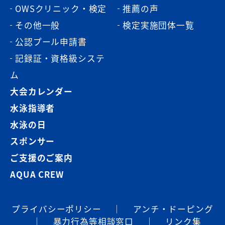
OWSクリニック・検定
推薦の声
その他一般
検定実施団体一覧
公認プール申請書
記録証・資格級システ
ム
大会カレンダー
水泳指導者
水泳の日
スポンサー
ご支援のご案内
AQUA CREW
プライバシーポリシー
｜
アンチ・ドーピング
｜
暴⼒⾏為等相談窓⼝
｜
リンク集