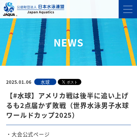
NEWS
2025.01.06
水球
【#水球】アメリカ戦は後半に追い上げ
るも2点届かず敗戦（世界水泳男子水球
ワールドカップ2025）
・大会公式ページ