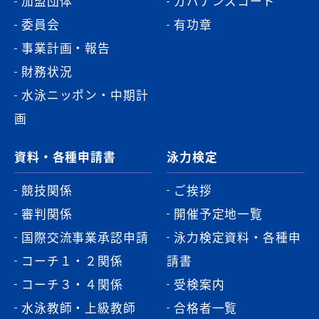
加盟団体
ガバナンスコード
委員会
有功章
事業計画・報告
財務状況
水泳ニッポン・中期計
画
資料・各種申請書
泳力検定
競技関係
ご挨拶
審判関係
開催予定地一覧
国際交流事業承認申請
泳力検定資料・各種申
コーチ１・２関係
請書
コーチ３・４関係
受検案内
水泳教師・上級教師
合格者一覧