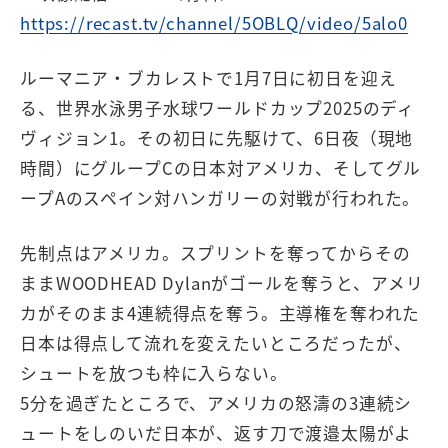
https://recast.tv/channel/5OBLQ/video/5alo0
ルーマニア・ブカレストで1月7日に初日を迎え
る、世界水泳男子水球ワールドカップ2025のディ
ヴィジョン1。その初日に先駆けて、6日夜（現地
時間）にグループCの日本対アメリカ、そしてグル
ープAのスペイン対ハンガリーの対戦が行われた。
先制点はアメリカ。スプリントを奪ってからその
ままWOODHEAD Dylanがゴールを奪うと、アメリ
カがそのまま4連続得点を奪う。主導権を奪われた
日本は得点して流れを変えたいところだったが、
シュートを放つも枠に入らない。
5分を過ぎたところで、アメリカの怒濤の3連続シ
ュートをしのいだ日本が、返す刀で渡邉太陽がよ