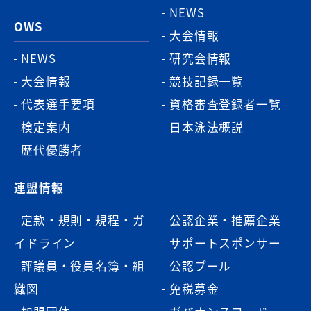
NEWS
OWS
大会情報
NEWS
研究会情報
大会情報
競技記録一覧
代表選手要項
資格審査登録者一覧
検定案内
日本泳法概説
歴代優勝者
連盟情報
定款・規則・規程・ガ
公認企業・推薦企業
イドライン
サポートスポンサー
評議員・役員名簿・組
公認プール
織図
免税募金