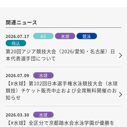
関連ニュース
2026.07.17
AS
水球
競泳
飛込
第20回アジア競技大会（2026/愛知・名古屋）日
本代表選手団について
2026.07.09
水球
【#水球】第102回日本選手権水泳競技大会（水球
競技）チケット販売中止および全席無料開催のお
知らせ
2026.03.30
水球
【#水球】全区分で京都踏水会水泳学園が優勝を