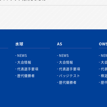
水球
AS
OW
NEWS
NEWS
NE
大会情報
大会情報
大
代表選手要項
代表選手要項
代
歴代優勝者
バッジテスト
検
歴代優勝者
歴