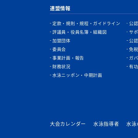
連盟情報
定款・規則・規程・ガイドライン
公
評議員・役員名簿・組織図
サ
加盟団体
公
委員会
免
事業計画・報告
ガ
財務状況
有
水泳ニッポン・中期計画
大会カレンダー
水泳指導者
水泳