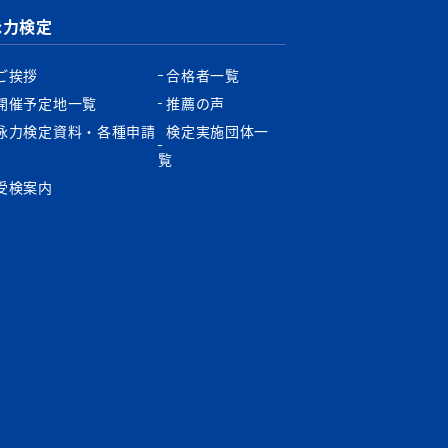
泳力検定
ご挨拶
合格者一覧
開催予定地一覧
推薦の声
泳力検定資料・各種申請
検定実施団体一
書
覧
受検案内