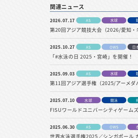
関連ニュース
2026.07.17
AS
水球
第20回アジア競技大会（2026/愛
2025.10.27
AS
OWS
日
「#水泳の日 2025・宮崎」を開催！
2025.09.03
AS
水球
第11回アジア選手権（2025/アー
2025.07.10
水球
競泳
FISUワールドユニバーシティゲームズ
2025.06.30
AS
OWS
世界水泳選手権2025／シンガポール